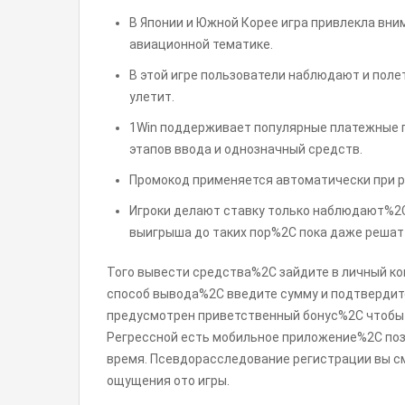
В Японии и Южной Корее игра привлекла вни
авиационной тематике.
В этой игре пользователи наблюдают и поле
улетит.
1Win поддерживает популярные платежные 
этапов ввода и однозначный средств.
Промокод применяется автоматически при ре
Игроки делают ставку только наблюдают%2C
выигрыша до таких пор%2C пока даже решат
Того вывести средства%2C зайдите в личный ком
способ вывода%2C введите сумму и подтвердит
предусмотрен приветственный бонус%2C чтобы 
Регрессной есть мобильное приложение%2C поз
время. Псевдорасследование регистрации вы с
ощущения ото игры.