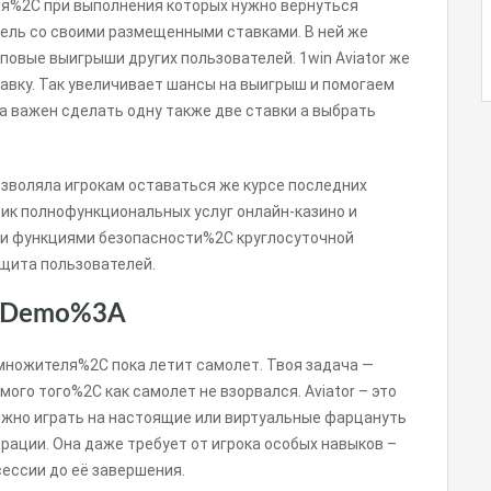
вия%2C при выполнения которых нужно вернуться
нель со своими размещенными ставками. В ней же
овые выигрыши других пользователей. 1win Aviator же
вку. Так увеличивает шансы на выигрыш и помогаем
а важен сделать одну также две ставки а выбрать
зволяла игрокам оставаться же курсе последних
щик полнофункциональных услуг онлайн-казино и
ми функциями безопасности%2C круглосуточной
щита пользователей.
e Demo%3A
 множителя%2C пока летит самолет. Твоя задача —
ого того%2C как самолет не взорвался. Aviator – это
ожно играть на настоящие или виртуальные фарцануть
трации. Она даже требует от игрока особых навыков –
сессии до её завершения.