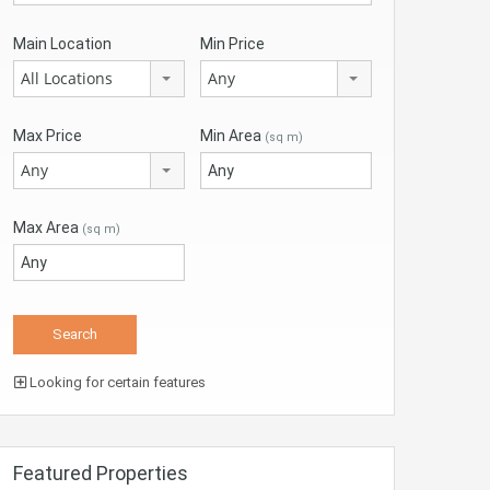
Main Location
Min Price
All Locations
Any
Max Price
Min Area
(sq m)
Any
Max Area
(sq m)
Looking for certain features
Featured Properties