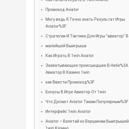
Промокод Aviator
Могу ведь Я Точно знать Результат Игры
Aviator%3F
Стратегии И Тактики Для Игры “авиатор” В
малейшей Выигрыша
Как Играть В 1win Aviator
Захватывающее происшедшее В Небе%3A 
Авиатор В Казино 1win
как Ввести Промокод%3F
Бонусы В Игре Авиатор От 1win
Что Делает Aviator Таким Популярным%3F
Интерфейс 1win Aviator
Aviator – Взлетай ко Вершинам Выигрышей
1win Казино