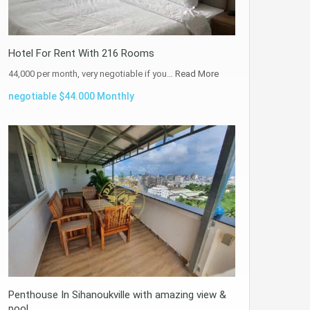
Hotel For Rent With 216 Rooms
44,000 per month, very negotiable if you…
Read More
negotiable $44.000 Monthly
Penthouse In Sihanoukville with amazing view &
pool