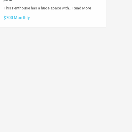
This Penthouse has a huge space with…
Read More
$700 Monthly