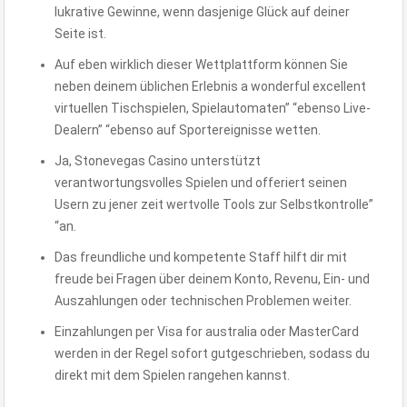
lukrative Gewinne, wenn dasjenige Glück auf deiner
Seite ist.
Auf eben wirklich dieser Wettplattform können Sie
neben deinem üblichen Erlebnis a wonderful excellent
virtuellen Tischspielen, Spielautomaten” “ebenso Live-
Dealern” “ebenso auf Sportereignisse wetten.
Ja, Stonevegas Casino unterstützt
verantwortungsvolles Spielen und offeriert seinen
Usern zu jener zeit wertvolle Tools zur Selbstkontrolle”
“an.
Das freundliche und kompetente Staff hilft dir mit
freude bei Fragen über deinem Konto, Revenu, Ein- und
Auszahlungen oder technischen Problemen weiter.
Einzahlungen per Visa for australia oder MasterCard
werden in der Regel sofort gutgeschrieben, sodass du
direkt mit dem Spielen rangehen kannst.