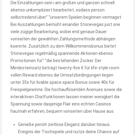
Die Einzahlungen sein i am großen und ganzen schnell
ebenso unkompliziert bearbeitet, sodass person
selbstredend über” “unserem Spielen beginnen vermagst.
Bei Auszahlungen bemüht einander Stonevegas just one
viele zügige Bearbeitung, wobei end genaue Dauer
vonseiten der gewählten Zahlungsmethode abhängen
koennte. Zusätzlich zu dem Willkommensbonus bietet
Stonevegas regelmäßig spannende Aktionen ebenso
Promotionen für” “die bestehenden Zocker. Der
Mindesteinsatz beträgt twenty-five € für life-style room
vollen Reward ebenso die Umsatzbedingungen liegen
unter 35x für livable space space Bonus sowie 40x für
Freispielgewinne. Die hochauflösenden Avenues sowie die
interaktiven Chatfunktionen lassen meiner wenigkeit die
Spannung sowie dasjenige Flair eins echten Casinos
hautnah erfahren, bequem vonseiten über Hause aus.
Genieße perish zeitlose Eleganz darüber hinaus
Ereignis der Tischspiele und nutze deine Chance auf