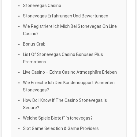
Stonevegas Casino
Stonevegas Erfahrungen Und Bewertungen
Wie Registriere Ich Mich Bei Stonevegas On Line
Casino?
Bonus Crab
List Of Stonevegas Casino Bonuses Plus
Promotions
Live Casino – Echte Casino Atmosphäre Erleben
Wie Erreiche Ich Den Kundensupport Vonseiten
Stonevegas?
How Do I Know If The Casino Stonevegas Is
Secure?
Welche Spiele Bietet” “stonevegas?
Slot Game Selection & Game Providers