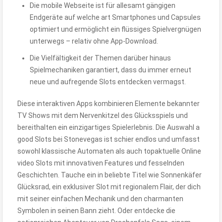
Die mobile Webseite ist für allesamt gängigen
Endgeräte auf welche art Smartphones und Capsules
optimiert und ermöglicht ein flüssiges Spielvergnügen
unterwegs – relativ ohne App-Download.
Die Vielfältigkeit der Themen darüber hinaus
Spielmechaniken garantiert, dass du immer erneut
neue und aufregende Slots entdecken vermagst.
Diese interaktiven Apps kombinieren Elemente bekannter
TV Shows mit dem Nervenkitzel des Glücksspiels und
bereithalten ein einzigartiges Spielerlebnis. Die Auswahl a
good Slots bei Stonevegas ist schier endlos und umfasst
sowohl klassische Automaten als auch topaktuelle Online
video Slots mit innovativen Features und fesselnden
Geschichten. Tauche ein in beliebte Titel wie Sonnenkäfer
Glücksrad, ein exklusiver Slot mit regionalem Flair, der dich
mit seiner einfachen Mechanik und den charmanten
Symbolen in seinen Bann zieht. Oder entdecke die