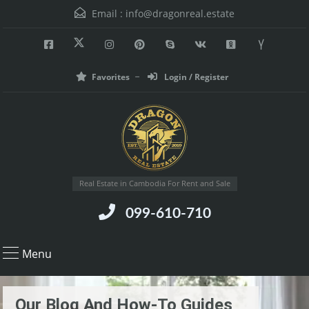
Email :
info@dragonreal.estate
Favorites
Login / Register
Real Estate in Cambodia For Rent and Sale
099-610-710
Menu
Our Blog And How-To Guides