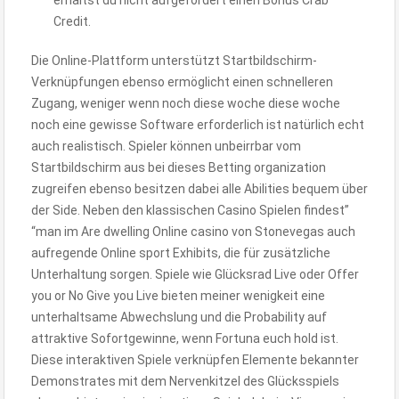
erhältst du nicht aufgefordert einen Bonus Crab
Credit.
Die Online-Plattform unterstützt Startbildschirm-
Verknüpfungen ebenso ermöglicht einen schnelleren
Zugang, weniger wenn noch diese woche diese woche
noch eine gewisse Software erforderlich ist natürlich echt
auch realistisch. Spieler können unbeirrbar vom
Startbildschirm aus bei dieses Betting organization
zugreifen ebenso besitzen dabei alle Abilities bequem über
der Side. Neben den klassischen Casino Spielen findest”
“man im Are dwelling Online casino von Stonevegas auch
aufregende Online sport Exhibits, die für zusätzliche
Unterhaltung sorgen. Spiele wie Glücksrad Live oder Offer
you or No Give you Live bieten meiner wenigkeit eine
unterhaltsame Abwechslung und die Probability auf
attraktive Sofortgewinne, wenn Fortuna euch hold ist.
Diese interaktiven Spiele verknüpfen Elemente bekannter
Demonstrates mit dem Nervenkitzel des Glücksspiels