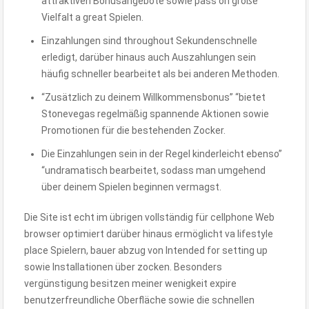
attraktiven Bonusangebote sowie pass on große
Vielfalt a great Spielen.
Einzahlungen sind throughout Sekundenschnelle
erledigt, darüber hinaus auch Auszahlungen sein
häufig schneller bearbeitet als bei anderen Methoden.
“Zusätzlich zu deinem Willkommensbonus” “bietet
Stonevegas regelmäßig spannende Aktionen sowie
Promotionen für die bestehenden Zocker.
Die Einzahlungen sein in der Regel kinderleicht ebenso”
“undramatisch bearbeitet, sodass man umgehend
über deinem Spielen beginnen vermagst.
Die Site ist echt im übrigen vollständig für cellphone Web
browser optimiert darüber hinaus ermöglicht va lifestyle
place Spielern, bauer abzug von Intended for setting up
sowie Installationen über zocken. Besonders
vergünstigung besitzen meiner wenigkeit expire
benutzerfreundliche Oberfläche sowie die schnellen