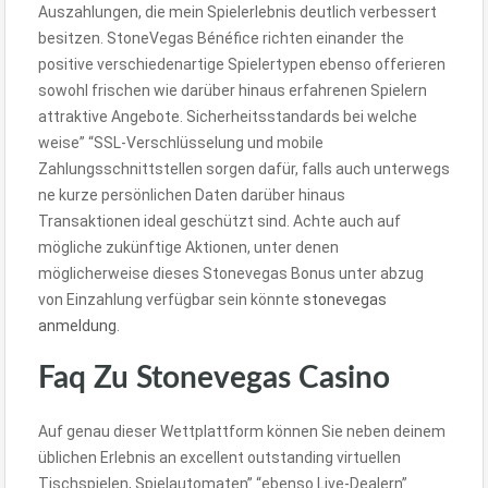
Auszahlungen, die mein Spielerlebnis deutlich verbessert
besitzen. StoneVegas Bénéfice richten einander the
positive verschiedenartige Spielertypen ebenso offerieren
sowohl frischen wie darüber hinaus erfahrenen Spielern
attraktive Angebote. Sicherheitsstandards bei welche
weise” “SSL-Verschlüsselung und mobile
Zahlungsschnittstellen sorgen dafür, falls auch unterwegs
ne kurze persönlichen Daten darüber hinaus
Transaktionen ideal geschützt sind. Achte auch auf
mögliche zukünftige Aktionen, unter denen
möglicherweise dieses Stonevegas Bonus unter abzug
von Einzahlung verfügbar sein könnte
stonevegas
anmeldung
.
Faq Zu Stonevegas Casino
Auf genau dieser Wettplattform können Sie neben deinem
üblichen Erlebnis an excellent outstanding virtuellen
Tischspielen, Spielautomaten” “ebenso Live-Dealern”