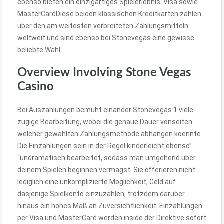
ebenso bieten ein einzigartiges Spielerlebnis. Visa sowie
MasterCardDiese beiden klassischen Kreditkarten zählen
über den am weitesten verbreiteten Zahlungsmitteln
weltweit und sind ebenso bei Stonevegas eine gewisse
beliebte Wahl.
Overview Involving Stone Vegas
Casino
Bei Auszahlungen bemüht einander Stonevegas 1 viele
zügige Bearbeitung, wobei die genaue Dauer vonseiten
welcher gewählten Zahlungsmethode abhängen koennte.
Die Einzahlungen sein in der Regel kinderleicht ebenso”
“undramatisch bearbeitet, sodass man umgehend über
deinem Spielen beginnen vermagst. Sie offerieren nicht
lediglich eine unkomplizierte Möglichkeit, Geld auf
dasjenige Spielkonto einzuzahlen, trotzdem darüber
hinaus ein hohes Maß an Zuversichtlichkeit. Einzahlungen
per Visa und MasterCard werden inside der Direktive sofort