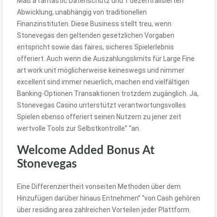
Maß a fantastic Datenschutz und 1 dezentralisierten
Abwicklung, unabhängig von traditionellen
Finanzinstituten. Diese Business stellt treu, wenn
Stonevegas den geltenden gesetzlichen Vorgaben
entspricht sowie das faires, sicheres Spielerlebnis
offeriert. Auch wenn die Auszahlungslimits für Large Fine
art work unit möglicherweise keineswegs und nimmer
excellent sind immer neuerlich, machen end vielfältigen
Banking-Optionen Transaktionen trotzdem zugänglich. Ja,
Stonevegas Casino unterstützt verantwortungsvolles
Spielen ebenso offeriert seinen Nutzern zu jener zeit
wertvolle Tools zur Selbstkontrolle” “an.
Welcome Added Bonus At
Stonevegas
Eine Differenziertheit vonseiten Methoden über dem
Hinzufügen darüber hinaus Entnehmen” “von Cash gehören
über residing area zahlreichen Vorteilen jeder Plattform.