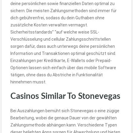
deine persönlichen sowie finanziellen Daten optimal zu
sichern. Die meisten Zahlungsmethoden sind immer für
dich gebührenfrei, sodass du dein Guthaben ohne
zusätzliche Kosten verwalten vermagst.
Sicherheitsstandards” “auf welche weise SSL-
Verschlüsselung und cellular Zahlungsschnittstellen
sorgen dafür, dass auch unterwegs deine persönlichen
Information und Transaktionen optimal geschützt sind.
Einzahlungen per Kreditkarte, E-Wallets oder Prepaid-
Optionen lassen sich einfach über das mobile Software
tätigen, ohne dass du Abstriche in Funktionalität
hinnehmen musst.
Casinos Similar To Stonevegas
Bei Auszahlungen bemüht sich Stonevegas o eine zügige
Bearbeitung, wobei die genaue Dauer von der gewählten
Zahlungsmethode abhängen kann. Verschiedene Typen
dieser beliebten Apps sorgen für Abwechslung und bieten