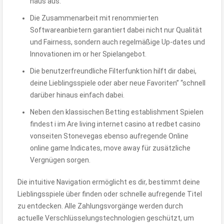
haus aus.
Die Zusammenarbeit mit renommierten
Softwareanbietern garantiert dabei nicht nur Qualität
und Fairness, sondern auch regelmäßige Up-dates und
Innovationen im or her Spielangebot.
Die benutzerfreundliche Filterfunktion hilft dir dabei,
deine Lieblingsspiele oder aber neue Favoriten” “schnell
darüber hinaus einfach dabei.
Neben den klassischen Betting establishment Spielen
findest i im Are living internet casino at redbet casino
vonseiten Stonevegas ebenso aufregende Online
online game Indicates, move away für zusätzliche
Vergnügen sorgen.
Die intuitive Navigation ermöglicht es dir, bestimmt deine
Lieblingsspiele über finden oder schnelle aufregende Titel
zu entdecken. Alle Zahlungsvorgänge werden durch
actuelle Verschlüsselungstechnologien geschützt, um