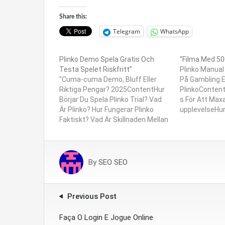
Share this:
Telegram
WhatsApp
Plinko Demo Spela Gratis Och
“Filma Med 5
Testa Spelet Riskfritt”
Plinko Manual
"Cuma-cuma Demo, Bluff Eller
På Gambling 
Riktiga Pengar? 2025ContentHur
PlinkoContent
Börjar Du Spela Plinko Trial? Vad
s För Att Maxa
Är Plinko? Hur Fungerar Plinko
upplevelseHur
Faktiskt? Vad Är Skillnaden Mellan
Risknivåerna?
Demo-versionen Och Versionen
Bästa Plinko 
Mediterranean Riktiga Pengar?
And I SverigeH
Hur Länge Kan Ja Spela Demo-
Kasinon För At
versionen Gratis?"Plinko I Olika
Plinko Bonusa
By
SEO SEO
Format: Onlinekasinon, Appar Och
ErbjudandenSki
Atajo VersionerÄr Plinko Fake?
Mellan Casino
Vanliga MisstankarVar Hittar
Plinko Game 
Previous Post
Man…
Faça O Login E Jogue Online