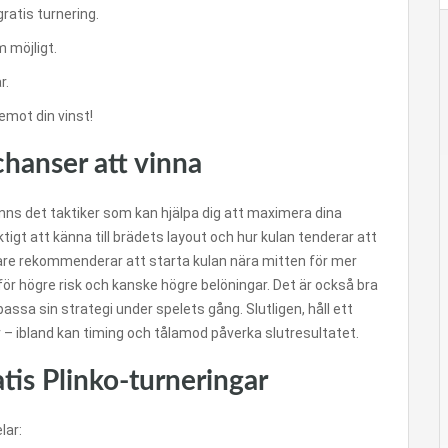
gratis turnering.
 möjligt.
r.
emot din vinst!
 chanser att vinna
ns det taktiker som kan hjälpa dig att maximera dina
tigt att känna till brädets layout och hur kulan tenderar att
lare rekommenderar att starta kulan nära mitten för mer
ör högre risk och kanske högre belöningar. Det är också bra
assa sin strategi under spelets gång. Slutligen, håll ett
 – ibland kan timing och tålamod påverka slutresultatet.
atis Plinko-turneringar
lar: