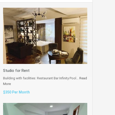
Studio for Rent
Building with facilities: Restaurant Bar Infinity Pool…
Read
More
$350 Per Month