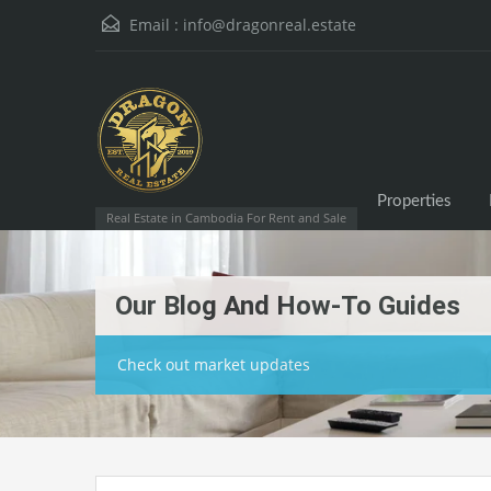
Email :
info@dragonreal.estate
Properties
Real Estate in Cambodia For Rent and Sale
Our Blog And How-To Guides
Check out market updates