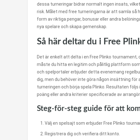
dessa turneringar bidrar normalt ingen insats, vilk
risk. Målet med free turneringarna är att samla så 
form av riktiga pengar, bonusar eller andra belöning
nya spelare och skapa gemenskap.
Så här deltar du i Free Pl
Det är enkelt att delta i en Free Plinko tournament,
måste du hitta en legitim och pålitlig plattform so
och spelportaler erbjuder detta evenemang regelbund
dig, men du behöver inte göra någon insättning för a
turneringen och börja spela Plinko. Resultaten följs
poäng eller andra kriterier specificerade av arrangö
Steg-för-steg guide för att ko
Välj en spelsajt som erbjuder Free Plinko tourn
Registrera dig och verifiera ditt konto.