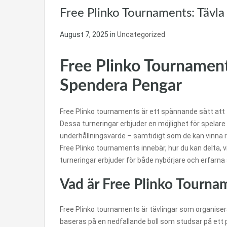
Free Plinko Tournaments: Tävla
August 7, 2025
in
Uncategorized
Free Plinko Tournament
Spendera Pengar
Free Plinko tournaments är ett spännande sätt att 
Dessa turneringar erbjuder en möjlighet för spelare 
underhållningsvärde – samtidigt som de kan vinna rik
Free Plinko tournaments innebär, hur du kan delta, v
turneringar erbjuder för både nybörjare och erfarna 
Vad är Free Plinko Tourna
Free Plinko tournaments är tävlingar som organiseras
baseras på en nedfallande boll som studsar på ett p