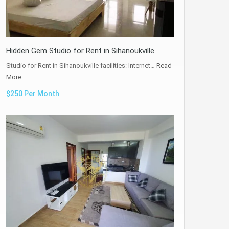
Hidden Gem Studio for Rent in Sihanoukville
Studio for Rent in Sihanoukville facilities: Internet…
Read
More
$250 Per Month