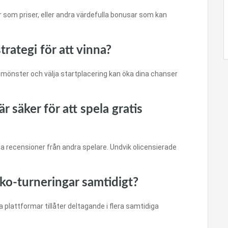
 som priser, eller andra värdefulla bonusar som kan
trategi för att vinna?
g mönster och välja startplacering kan öka dina chanser
r säker för att spela gratis
oda recensioner från andra spelare. Undvik olicensierade
inko-turneringar samtidigt?
 plattformar tillåter deltagande i flera samtidiga