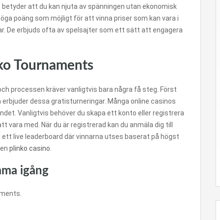
et betyder att du kan njuta av spänningen utan ekonomisk
höga poäng som möjligt för att vinna priser som kan vara i
ar. De erbjuds ofta av spelsajter som ett sätt att engagera
inko Tournaments
 och processen kräver vanligtvis bara några få steg. Först
m erbjuder dessa gratisturneringar. Många online casinos
et. Vanligtvis behöver du skapa ett konto eller registrera
tt vara med. När du är registrerad kan du anmäla dig till
 i ett live leaderboard där vinnarna utses baserat på högst
ren
plinko casino
.
mma igång
aments.