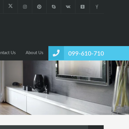
ntact Us
About Us
099-610-710