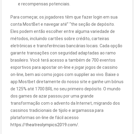
e recompensas potenciais.
Para começar, os jogadores têm que fazer login em sua
conta MostBet e navegar até” “the seção de depósito.
Eles podem então escolher entre alguma variedade de
métodos, incluindo cartões sobre crédito, carteiras
eletrônicas e transferências bancárias locais. Cada opção
garante transações con seguridad adaptadas ao ramo
brasileiro. Você terá acesso a também de 700 eventos
esportivos para apostar on-line e jogar jogos de cassino
on-line, bem asi como jogos com supplier ao vivo. Baixe o
app Mostbet diretamente do nosso site e ganhe um bônus
de 125% até 1700 BRL no seu primeiro depósito. O mundo
dos games de azar passou por uma grande
transformação com o advento da Internet, migrando dos
cassinos tradicionais de tijolo e argamassa para
plataformas on-line de fácil acesso
https://theatreolympics2019.com/
.