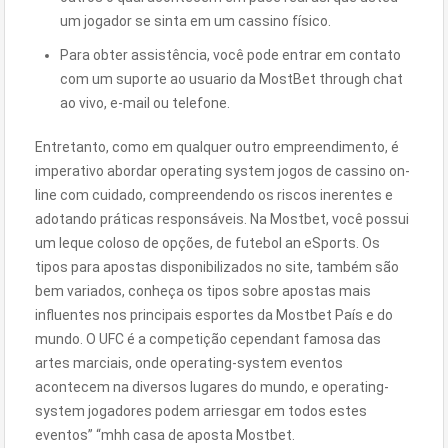
um jogador se sinta em um cassino físico.
Para obter assistência, você pode entrar em contato
com um suporte ao usuario da MostBet through chat
ao vivo, e-mail ou telefone.
Entretanto, como em qualquer outro empreendimento, é
imperativo abordar operating system jogos de cassino on-
line com cuidado, compreendendo os riscos inerentes e
adotando práticas responsáveis. Na Mostbet, você possui
um leque coloso de opções, de futebol an eSports. Os
tipos para apostas disponibilizados no site, também são
bem variados, conheça os tipos sobre apostas mais
influentes nos principais esportes da Mostbet País e do
mundo. O UFC é a competição cependant famosa das
artes marciais, onde operating-system eventos
acontecem na diversos lugares do mundo, e operating-
system jogadores podem arriesgar em todos estes
eventos” “mhh casa de aposta Mostbet.