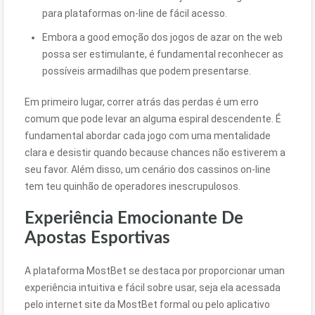
para plataformas on-line de fácil acesso.
Embora a good emoção dos jogos de azar on the web
possa ser estimulante, é fundamental reconhecer as
possíveis armadilhas que podem presentarse.
Em primeiro lugar, correr atrás das perdas é um erro
comum que pode levar an alguma espiral descendente. É
fundamental abordar cada jogo com uma mentalidade
clara e desistir quando because chances não estiverem a
seu favor. Além disso, um cenário dos cassinos on-line
tem teu quinhão de operadores inescrupulosos.
Experiência Emocionante De
Apostas Esportivas
A plataforma MostBet se destaca por proporcionar uman
experiência intuitiva e fácil sobre usar, seja ela acessada
pelo internet site da MostBet formal ou pelo aplicativo