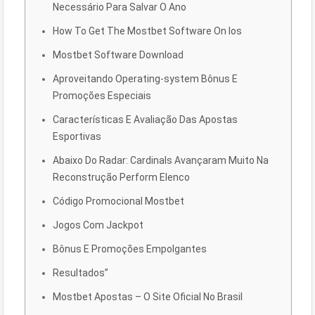
Necessário Para Salvar O Ano
How To Get The Mostbet Software On Ios
Mostbet Software Download
Aproveitando Operating-system Bônus E
Promoções Especiais
Características E Avaliação Das Apostas
Esportivas
Abaixo Do Radar: Cardinals Avançaram Muito Na
Reconstrução Perform Elenco
Código Promocional Mostbet
Jogos Com Jackpot
Bônus E Promoções Empolgantes
Resultados”
Mostbet Apostas – O Site Oficial No Brasil