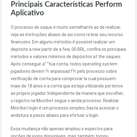
Principais Características Perform
Aplicativo
O processo de saque é muito semelhante ao de realizar,
veja as instruções abaixo de asi como retirar seu recurso
financeiro. Em alguns métodos é possível realizar um
depósito a new partir de a few, 00 BRL, confira os principais
métodos e valores mínimos de depósitos at the saques.
Após conseguir a” “tua conta, todos operating system
jogadores devem ?r anpassad f?r pelo processo sobre
verificação de conta para comprovar la cual possuem
mais de 18 anos e a conta que esteja utilizando pertence
ao próprio jogador. Independente da manera que escolher,
u registro na Mostbet segue o ainda processo. Realizar
Mostbet login é um processo simples, basta acessar o
andatura a passo abaixo para efetuar u login.
Essa mudança não apenas ampliou o espectro para
opções de jogos disponíveis, mas também tornou