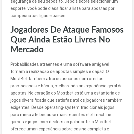
segurança de seu depósito. Depois sobre selecionar um
esporte, você pode classificar a lista para apostas por
campeonatos, ligas e países.
Jogadores De Ataque Famosos
Que Ainda Estão Livres No
Mercado
Probabilidades atraentes e uma software amigável
tornam a realização de apostas simples e capaz. O
MostBet também atrai os usuários com ofertas
promocionais e bônus, melhorando an experiência geral de
apostas. No coração do Mostbet está uma estanteria de
jogos diversificada que satisfaz até os jogadores também
exigentes. Desde operating-system tradicionais jogos
para mesa até because mais recentes slot machine
games e jogos com dealers ao palpitante, o Mostbet
oferece uman experiência sobre casino completa e