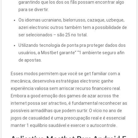
garantindo que los dos os fãs possam encontrar algo
para se divertir.
Os idiomas ucraniano, bielorrusso, cazaque, uzbeque,
azeri electronic outros também tem a possibilidade de
ser selecionados – são 25 no total.
Utilizando tecnologia de ponta pra proteger dados dos
usuários, a Mostbet garante” “1 ambiente seguro afin
de apostas.
Esses modos permitem que você se get familiar com a
mecânica, desenvolva estratégias electronic ganhe
experiência valiosa sem arriscar recurso financeiro real.
Embora a good emoção dos games de azar across the
internet possa ser atractivo, é fundamental reconhecer as
possíveis armadilhas que podem surtir. O vício no ano de
jogos de casualidad é uma preocupação real e é essencial
manter 1 equilíbrio saudável e exercer o autocontrole.