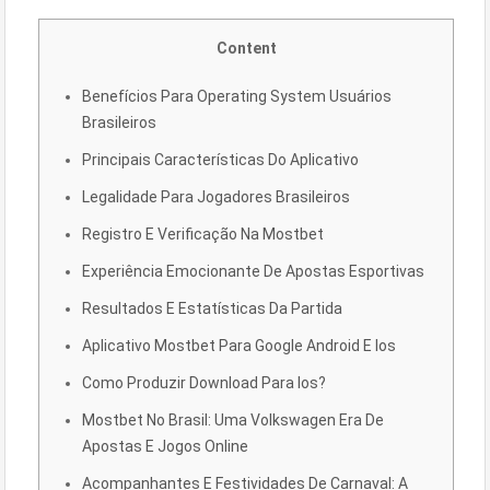
Content
Benefícios Para Operating System Usuários
Brasileiros
Principais Características Do Aplicativo
Legalidade Para Jogadores Brasileiros
Registro E Verificação Na Mostbet
Experiência Emocionante De Apostas Esportivas
Resultados E Estatísticas Da Partida
Aplicativo Mostbet Para Google Android E Ios
Como Produzir Download Para Ios?
Mostbet No Brasil: Uma Volkswagen Era De
Apostas E Jogos Online
Acompanhantes E Festividades De Carnaval: A