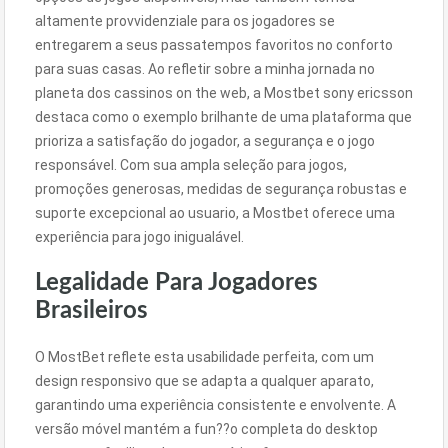
altamente provvidenziale para os jogadores se
entregarem a seus passatempos favoritos no conforto
para suas casas. Ao refletir sobre a minha jornada no
planeta dos cassinos on the web, a Mostbet sony ericsson
destaca como o exemplo brilhante de uma plataforma que
prioriza a satisfação do jogador, a segurança e o jogo
responsável. Com sua ampla seleção para jogos,
promoções generosas, medidas de segurança robustas e
suporte excepcional ao usuario, a Mostbet oferece uma
experiência para jogo inigualável.
Legalidade Para Jogadores
Brasileiros
O MostBet reflete esta usabilidade perfeita, com um
design responsivo que se adapta a qualquer aparato,
garantindo uma experiência consistente e envolvente. A
versão móvel mantém a fun??o completa do desktop