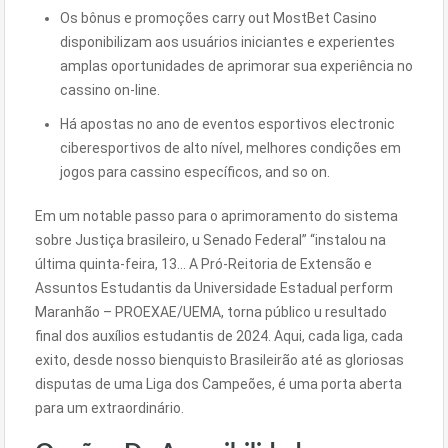
Os bônus e promoções carry out MostBet Casino
disponibilizam aos usuários iniciantes e experientes
amplas oportunidades de aprimorar sua experiência no
cassino on-line.
Há apostas no ano de eventos esportivos electronic
ciberesportivos de alto nível, melhores condições em
jogos para cassino específicos, and so on.
Em um notable passo para o aprimoramento do sistema
sobre Justiça brasileiro, u Senado Federal” “instalou na
última quinta-feira, 13… A Pró-Reitoria de Extensão e
Assuntos Estudantis da Universidade Estadual perform
Maranhão – PROEXAE/UEMA, torna público u resultado
final dos auxílios estudantis de 2024. Aqui, cada liga, cada
exito, desde nosso bienquisto Brasileirão até as gloriosas
disputas de uma Liga dos Campeões, é uma porta aberta
para um extraordinário.