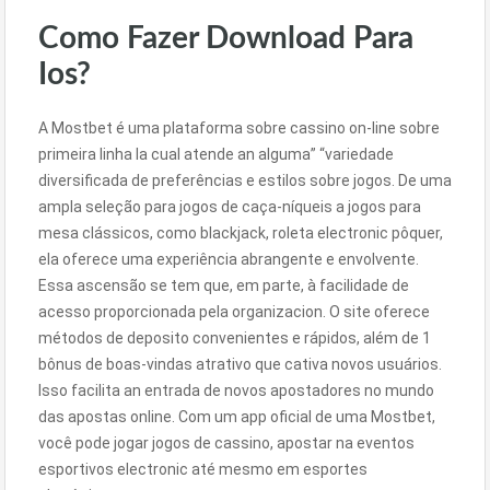
Como Fazer Download Para
Ios?
A Mostbet é uma plataforma sobre cassino on-line sobre
primeira linha la cual atende an alguma” “variedade
diversificada de preferências e estilos sobre jogos. De uma
ampla seleção para jogos de caça-níqueis a jogos para
mesa clássicos, como blackjack, roleta electronic pôquer,
ela oferece uma experiência abrangente e envolvente.
Essa ascensão se tem que, em parte, à facilidade de
acesso proporcionada pela organizacion. O site oferece
métodos de deposito convenientes e rápidos, além de 1
bônus de boas-vindas atrativo que cativa novos usuários.
Isso facilita an entrada de novos apostadores no mundo
das apostas online. Com um app oficial de uma Mostbet,
você pode jogar jogos de cassino, apostar na eventos
esportivos electronic até mesmo em esportes