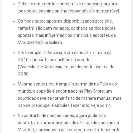
Definir o orçamento e cumpri-lo é essencial para um
jogo sobre cassino on-line responsável e sustentável.
Os tipos sobre apostas disponibilizados zero site,
também são bem variados, conheça os tipos sobre
apostas mais influentes nos principais esportes da
Mostbet País brasileiro.
Por exemplo, o Pics exige um depósito mínimo de
R$ 10, enquanto os cartões de crédito
(Visa/MasterCard) exigem um depósito mínimo de
R$ 50.
Mesmo sendo uma trampolín permitida no País e do
mundo, o app não é encontrado na Play Store, um
download deve se tornar feito de manera manual, mas
não se preocupe, é simples fazer isto, veja como.
No conforto de nossas casas, agora podemos
desfrutar de uma infinidade de ofertas de cassino na
Mostbet, combinando perfeitamente entretenimento