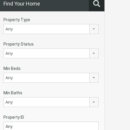
Find Your Home
Property Type
Any
Property Status
Any
Min Beds
Any
Min Baths
Any
Property ID