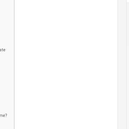
ate
ime?