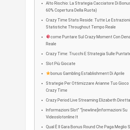
Alto Rischio: La Strategia Cacciatore Di Bonu
60% Copertura Della Ruota)
Crazy Time Stats Reside: Tutte Le Estrazioni
Statistiche Throughout Tempo Reale
come Puntare Sul Crazy Moment Con Den
Reale
Crazy Time: Trucchi E Strategia Sulle Puntat
Slot Più Giocate
bonus Gambling Establishment Di Aprile
Strategie Per Ottimizzare Arianne Tuo Gioco
Crazy Time
Crazy Period Live Streaming Elizabeth Dirett
Informazioni Slot” “[newline]informazioni Su
Videoslotonline It
Qual È Il Gara Bonus Round Che Paga Meglio S