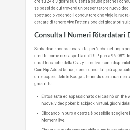
ore su 24 e 8 giorni su 8 senza pausa perché i condut
se passi da qui troverai un presentatore nuovo dedit
spettacolo vedendo il conduttore che viaje la ruota e
cercare di tenere viva l’attenzione dei giocatori su
Consulta I Numeri Ritardatari 
Si ribadisce ancora una volta, però, che nel lungo pe
credito come ci si aspetta dall’RTP pari a 96, 08%. 
caratteristiche della Crazy Time live sono disponibi
Coin Flip Added bonus, sono i candidati più appetib
un recupero delete Budget, tenendo continuament
garantito.
Entusiasta ed appassionato dei casinò on the w
nuove, video poker, blackjack, virtual, giochi da
Cliccando in puro a destra è possibile scegliere 
Moment live.