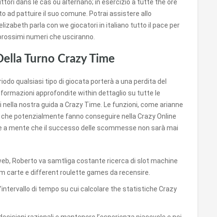
tori dans le cas où alternano; in esercizio a tutte the ore
o ad pattuire il suo comune. Potrai assistere allo
lizabeth parla con we giocatori in italiano tutto il pace per
i prossimi numeri che usciranno.
Della Turno Crazy Time
riodo qualsiasi tipo di giocata porterà a una perdita del
Informazioni approfondite within dettaglio su tutte le
li nella nostra guida a Crazy Time. Le funzioni, come arianne
ili che potenzialmente fanno conseguire nella Crazy Online
e a mente che il successo delle scommesse non sarà mai
eb, Roberto va samtliga costante ricerca di slot machine
lam carte e different roulette games da recensire.
l’intervallo di tempo su cui calcolare the statistiche Crazy