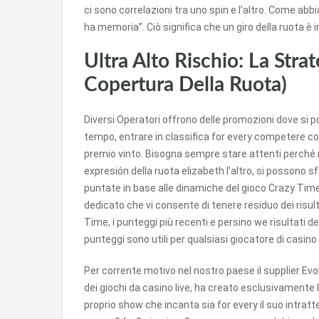
ci sono correlazioni tra uno spin e l’altro. Come abb
ha memoria”. Ciò significa che un giro della ruota è 
Ultra Alto Rischio: La Str
Copertura Della Ruota)
Diversi Operatori offrono delle promozioni dove si 
tempo, entrare in classifica for every competere con g
premio vinto. Bisogna sempre stare attenti perch
expresión della ruota elizabeth l’altro, si possono s
puntate in base alle dinamiche del gioco Crazy Time 
dedicato che vi consente di tenere residuo dei risult
Time, i punteggi più recenti e persino we risultati 
punteggi sono utili per qualsiasi giocatore di casin
Per corrente motivo nel nostro paese il supplier Evol
dei giochi da casino live, ha creato esclusivamente l
proprio show che incanta sia for every il suo intratt