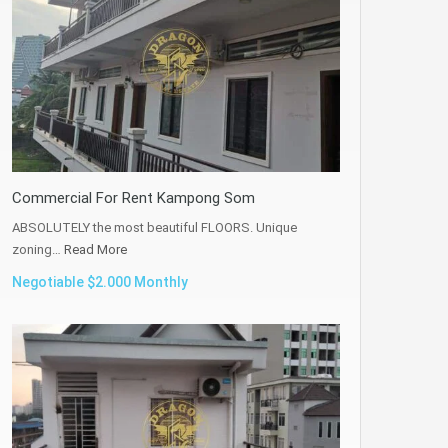
Commercial For Rent Kampong Som
ABSOLUTELY the most beautiful FLOORS. Unique
zoning…
Read More
Negotiable $2.000 Monthly