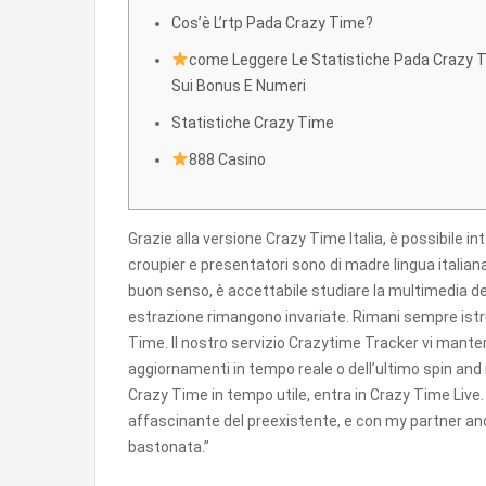
Cos’è L’rtp Pada Crazy Time?
come Leggere Le Statistiche Pada Crazy 
Sui Bonus E Numeri
Statistiche Crazy Time
888 Casino
Grazie alla versione Crazy Time Italia, è possibile in
croupier e presentatori sono di madre lingua italia
buon senso, è accettabile studiare la multimedia dei 
estrazione rimangono invariate. Rimani sempre istrui
Time. Il nostro servizio Crazytime Tracker vi manter
aggiornamenti in tempo reale o dell’ultimo spin and
Crazy Time in tempo utile, entra in Crazy Time Live
affascinante del preexistente, e con my partner and
bastonata.”