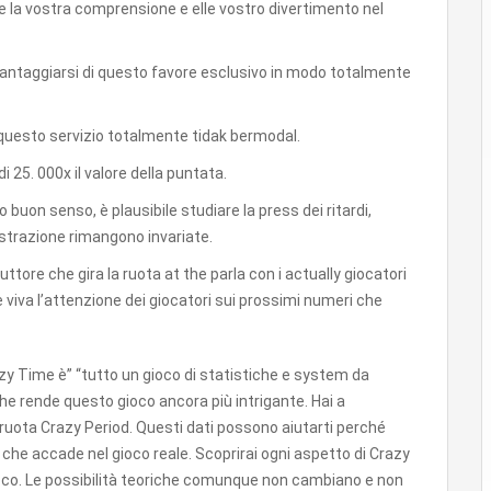
e la vostra comprensione e elle vostro divertimento nel
vantaggiarsi di questo favore esclusivo in modo totalmente
questo servizio totalmente tidak bermodal.
 25. 000x il valore della puntata.
uon senso, è plausibile studiare la press dei ritardi,
estrazione rimangono invariate.
ttore che gira la ruota at the parla con i actually giocatori
e viva l’attenzione dei giocatori sui prossimi numeri che
azy Time è” “tutto un gioco di statistiche e system da
he rende questo gioco ancora più intrigante. Hai a
a ruota Crazy Period. Questi dati possono aiutarti perché
iò che accade nel gioco reale. Scoprirai ogni aspetto di Crazy
gioco. Le possibilità teoriche comunque non cambiano e non