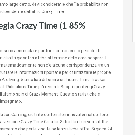
iamo largo detto, devi consideratie che “la probabilità non
indipendente dall’altro
Crazy Time
.
ategia Crazy Time (1 85%
possono accumulare punti in each un certo periodo di
li altri giocatori at the al termine della gara scoprire il
é matematicamente non c’è alcuna corrispondenza tra un
fruttare le informazioni riportate per ottimizzare le proprie
Are living. Siamo lieti di fornire un Insane Time Tracker
ati Ridiculous Time più recenti. Scopri i punteggi Crazy
dell’ultimo spin di Crazy Moment. Queste statistiche e
o impegnato.
ution Gaming, distinto dei fornitori innovator nel settore
a versione Crazy Time Croatia. Si tratta di un vero at the
enimento che per le vincite potenziali che offre. Si gioca 24