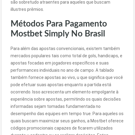
são sobretudo atraentes para aqueles que buscam
illustres prêmios.
Métodos Para Pagamento
Mostbet Simply No Brasil
Para além das apostas convencionais, existem também
mercados populares tais como total de gols, handicaps, e
apostas focadas em jogadores específicos e suas
performances individuais no ano de campo. A tablado
também fornece apostas ao vivo, u que significa que você
pode efetuar suas apostas enquanto a partida está
ocorrendo. Isso acrescenta um elemento empolgante à
experiência sobre apostas, permitindo os quais decisões
informadas sejam tomadas fundamentada no
desempenho das equipes em tempo true. Para aqueles os
quais buscam maximizar seus ganhos, a Mostbet oferece
códigos promocionais capazes de ficarem utilizados