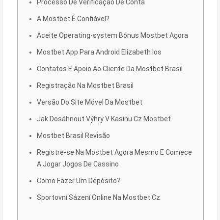
Processo De Verificação De Conta
A Mostbet É Confiável?
Aceite Operating-system Bônus Mostbet Agora
Mostbet App Para Android Elizabeth Ios
Contatos E Apoio Ao Cliente Da Mostbet Brasil
Registração Na Mostbet Brasil
Versão Do Site Móvel Da Mostbet
Jak Dosáhnout Výhry V Kasinu Cz Mostbet
Mostbet Brasil Revisão
Registre-se Na Mostbet Agora Mesmo E Comece
A Jogar Jogos De Cassino
Como Fazer Um Depósito?
Sportovní Sázení Online Na Mostbet Cz