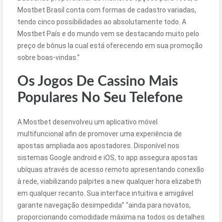
Mostbet Brasil conta com formas de cadastro variadas,
tendo cinco possibilidades ao absolutamente todo. A
Mostbet País e do mundo vem se destacando muito pelo
preço de bônus la cual está oferecendo em sua promoção
sobre boas-vindas.”
Os Jogos De Cassino Mais
Populares No Seu Telefone
A Mostbet desenvolveu um aplicativo móvel
multifuncional afin de promover uma experiência de
apostas ampliada aos apostadores. Disponível nos
sistemas Google android e iOS, to app assegura apostas
ubíquas através de acesso remoto apresentando conexão
à rede, viabilizando palpites a new qualquer hora elizabeth
em qualquer recanto. Sua interface intuitiva e amigável
garante navegação desimpedida” “ainda para novatos,
proporcionando comodidade máxima na todos os detalhes