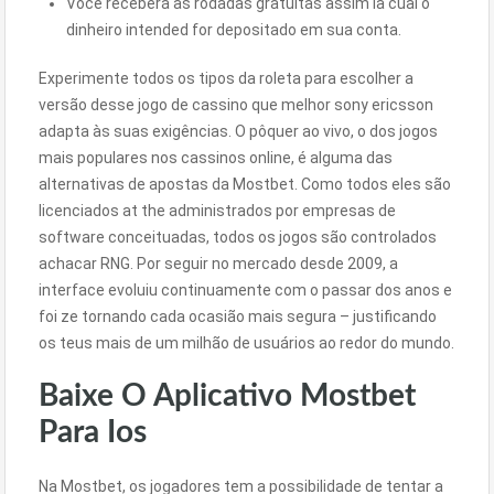
Você receberá as rodadas gratuitas assim la cual o
dinheiro intended for depositado em sua conta.
Experimente todos os tipos da roleta para escolher a
versão desse jogo de cassino que melhor sony ericsson
adapta às suas exigências. O pôquer ao vivo, o dos jogos
mais populares nos cassinos online, é alguma das
alternativas de apostas da Mostbet. Como todos eles são
licenciados at the administrados por empresas de
software conceituadas, todos os jogos são controlados
achacar RNG. Por seguir no mercado desde 2009, a
interface evoluiu continuamente com o passar dos anos e
foi ze tornando cada ocasião mais segura – justificando
os teus mais de um milhão de usuários ao redor do mundo.
Baixe O Aplicativo Mostbet
Para Ios
Na Mostbet, os jogadores tem a possibilidade de tentar a