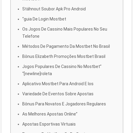
Stáhnout Soubor Apk Pro Android
“guia De Login Mostbet
Os Jogos De Cassino Mais Populares No Seu
Telefone
Métodos De Pagamento Da Mostbet No Brasil
Bônus Elizabeth Promoções Mostbet Brasil
Jogos Populares De Cassino No Mostbet”
“[newline]roleta
Aplicativo Mostbet Para Android E Ios
Variedade De Eventos Sobre Apostas
Bônus Para Novatos E Jogadores Regulares
As Melhores Apostas Online”
Apostas Esportivas Virtuais