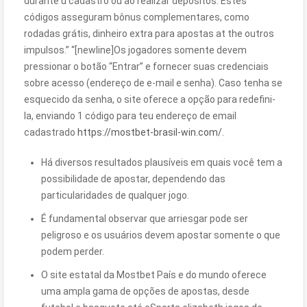
durante u cadastro ou ao realizar depósitos. Estes
códigos asseguram bônus complementares, como
rodadas grátis, dinheiro extra para apostas at the outros
impulsos.” “[newline]Os jogadores somente devem
pressionar o botão “Entrar” e fornecer suas credenciais
sobre acesso (endereço de e-mail e senha). Caso tenha se
esquecido da senha, o site oferece a opção para redefini-
la, enviando 1 código para teu endereço de email
cadastrado
https://mostbet-brasil-win.com/
.
Há diversos resultados plausíveis em quais você tem a
possibilidade de apostar, dependendo das
particularidades de qualquer jogo.
É fundamental observar que arriesgar pode ser
peligroso e os usuários devem apostar somente o que
podem perder.
O site estatal da Mostbet País e do mundo oferece
uma ampla gama de opções de apostas, desde