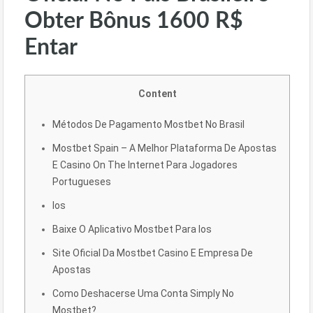
Obter Bônus 1600 R$
Entar
Content
Métodos De Pagamento Mostbet No Brasil
Mostbet Spain – A Melhor Plataforma De Apostas
E Casino On The Internet Para Jogadores
Portugueses
Ios
Baixe O Aplicativo Mostbet Para Ios
Site Oficial Da Mostbet Casino E Empresa De
Apostas
Como Deshacerse Uma Conta Simply No
Mostbet?