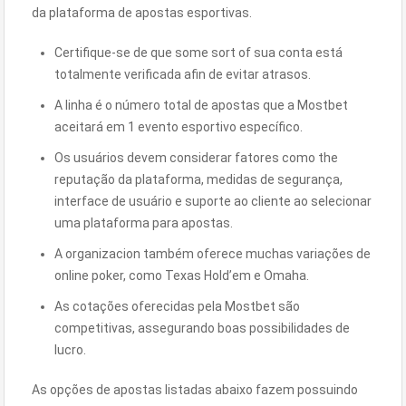
da plataforma de apostas esportivas.
Certifique-se de que some sort of sua conta está
totalmente verificada afin de evitar atrasos.
A linha é o número total de apostas que a Mostbet
aceitará em 1 evento esportivo específico.
Os usuários devem considerar fatores como the
reputação da plataforma, medidas de segurança,
interface de usuário e suporte ao cliente ao selecionar
uma plataforma para apostas.
A organizacion também oferece muchas variações de
online poker, como Texas Hold’em e Omaha.
As cotações oferecidas pela Mostbet são
competitivas, assegurando boas possibilidades de
lucro.
As opções de apostas listadas abaixo fazem possuindo