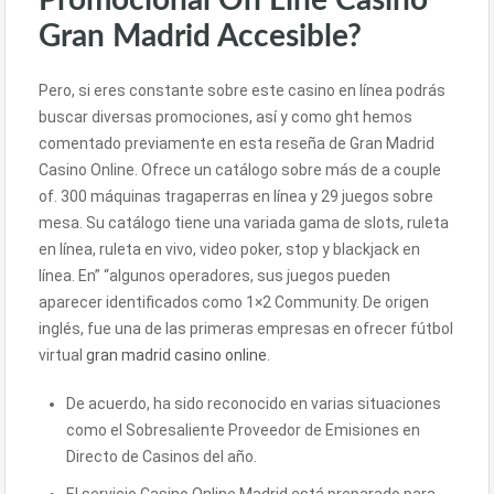
Promocional On Line Casino
Gran Madrid Accesible?
Pero, si eres constante sobre este casino en línea podrás
buscar diversas promociones, así y como ght hemos
comentado previamente en esta reseña de Gran Madrid
Casino Online. Ofrece un catálogo sobre más de a couple
of. 300 máquinas tragaperras en línea y 29 juegos sobre
mesa. Su catálogo tiene una variada gama de slots, ruleta
en línea, ruleta en vivo, video poker, stop y blackjack en
línea. En” “algunos operadores, sus juegos pueden
aparecer identificados como 1×2 Community. De origen
inglés, fue una de las primeras empresas en ofrecer fútbol
virtual
gran madrid casino online
.
De acuerdo, ha sido reconocido en varias situaciones
como el Sobresaliente Proveedor de Emisiones en
Directo de Casinos del año.