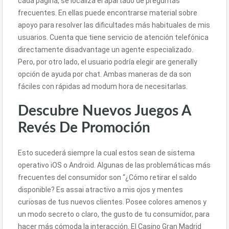
cada página, se localiza el apartado de preguntas
frecuentes. En ellas puede encontrarse material sobre
apoyo para resolver las dificultades más habituales de mis
usuarios. Cuenta que tiene servicio de atención telefónica
directamente disadvantage un agente especializado.
Pero, por otro lado, el usuario podría elegir are generally
opción de ayuda por chat. Ambas maneras de da son
fáciles con rápidas ad modum hora de necesitarlas.
Descubre Nuevos Juegos A
Revés De Promoción
Esto sucederá siempre la cual estos sean de sistema
operativo iOS o Android. Algunas de las problemáticas más
frecuentes del consumidor son “¿Cómo retirar el saldo
disponible? Es assai atractivo a mis ojos y mentes
curiosas de tus nuevos clientes. Posee colores amenos y
un modo secreto o claro, the gusto de tu consumidor, para
hacer más cómoda la interacción. El Casino Gran Madrid