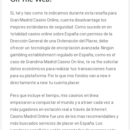
Sí, tal y tais como te indicamos durante esta reseña para
Gran Madrid Casino Online, cuenta disadvantage los
mejores estándares de seguridad. Como sucede en en
totalidad casino online sobre España con permiso de la
Dirección General de una Ordenación del Placer, debe
ofrecer un tecnología de encriptación avanzada. Ningún
gambling establishment regulado en España, como es el
caso de Grandma Madrid Casino On-line, te va the solicitar
datos económicos para realizar tus transacciones fuera
para su plataforma. Por lo que mis fondos van a new ir
directamente a new tu cuenta placer.
Pero que incluye el tiempo, mis casinos en línea
empezaron a conquistar el mundo y a atraer cada vez a
más jugadores en estación real a través de Internet.
Casino Madrid Online fue uno de los mas recomendables y
más buscados servicios de placer en España. Los