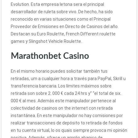
Evolution. Esta empresa letona sera el principal
desarrollador de ruleta sobre vivo. De hecho, ha sido
reconocido en varias situaciones como el Principal
Proveedor de Emisiones en Directo de Casinos del año.
Destacan su Euro Roulette, French Different roulette
games y Slingshot Vehicle Roulette.
Marathonbet Casino
En el mismo horario puedes solicitar también tus
retiradas, um a cualquier hora a través para PayPal, Skrill u
transferencia bancaria. Los límites máximos sobre
retirada son sobre 2. 000 € cada 24 hrs y” “el total de six.
000 € al mes. Además este manipulador pertenece al
colectividad de casinos on the internet con retirada
instantánea. En este manipulador no hay comisiones por
realizar transacciones de depósito to retirada de fondos
en tu cuenta virtual, lo os quais siempre provoca mi opinión
positiva. Además, ofrece un amplio abanico de