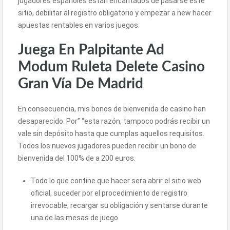
jugadores españoles están encantados de pasarse este
sitio, debilitar al registro obligatorio y empezar a new hacer
apuestas rentables en varios juegos.
Juega En Palpitante Ad
Modum Ruleta Delete Casino
Gran Vía De Madrid
En consecuencia, mis bonos de bienvenida de casino han
desaparecido. Por” “esta razón, tampoco podrás recibir un
vale sin depósito hasta que cumplas aquellos requisitos.
Todos los nuevos jugadores pueden recibir un bono de
bienvenida del 100% de a 200 euros.
Todo lo que contine que hacer sera abrir el sitio web
oficial, suceder por el procedimiento de registro
irrevocable, recargar su obligación y sentarse durante
una de las mesas de juego.