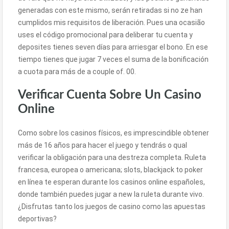
generadas con este mismo, serán retiradas si no ze han
cumplidos mis requisitos de liberación. Pues una ocasião
uses el código promocional para deliberar tu cuenta y
deposites tienes seven días para arriesgar el bono. En ese
tiempo tienes que jugar 7 veces el suma de la bonificación
a cuota para más de a couple of. 00.
Verificar Cuenta Sobre Un Casino
Online
Como sobre los casinos físicos, es imprescindible obtener
más de 16 años para hacer el juego y tendrás o qual
verificar la obligación para una destreza completa. Ruleta
francesa, europea o americana; slots, blackjack to poker
en línea te esperan durante los casinos online españoles,
donde también puedes jugar a new la ruleta durante vivo.
¿Disfrutas tanto los juegos de casino como las apuestas
deportivas?