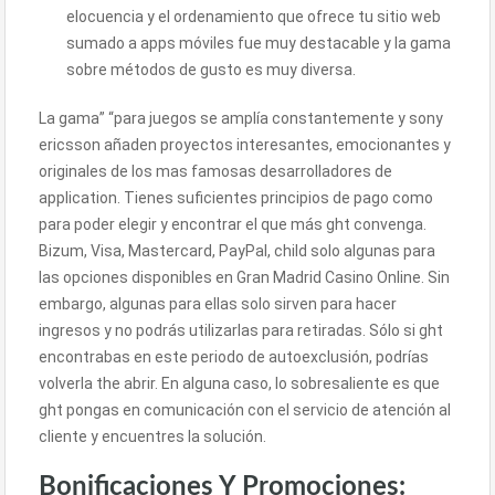
elocuencia y el ordenamiento que ofrece tu sitio web
sumado a apps móviles fue muy destacable y la gama
sobre métodos de gusto es muy diversa.
La gama” “para juegos se amplía constantemente y sony
ericsson añaden proyectos interesantes, emocionantes y
originales de los mas famosas desarrolladores de
application. Tienes suficientes principios de pago como
para poder elegir y encontrar el que más ght convenga.
Bizum, Visa, Mastercard, PayPal, child solo algunas para
las opciones disponibles en Gran Madrid Casino Online. Sin
embargo, algunas para ellas solo sirven para hacer
ingresos y no podrás utilizarlas para retiradas. Sólo si ght
encontrabas en este periodo de autoexclusión, podrías
volverla the abrir. En alguna caso, lo sobresaliente es que
ght pongas en comunicación con el servicio de atención al
cliente y encuentres la solución.
Bonificaciones Y Promociones: