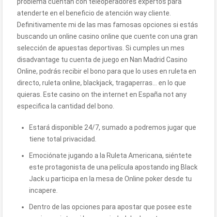
problema cuentan con teleoperadores expertos para
atenderte en el beneficio de atención way cliente.
Definitivamente mi de las mas famosas opciones si estás
buscando un online casino online que cuente con una gran
selección de apuestas deportivas. Si cumples un mes
disadvantage tu cuenta de juego en Nan Madrid Casino
Online, podrás recibir el bono para que lo uses en ruleta en
directo, ruleta online, blackjack, tragaperras… en lo que
quieras. Este casino on the internet en España not any
especifica la cantidad del bono.
Estará disponible 24/7, sumado a podremos jugar que
tiene total privacidad.
Emociónate jugando a la Ruleta Americana, siéntete
este protagonista de una película apostando ing Black
Jack u participa en la mesa de Online poker desde tu
incapere.
Dentro de las opciones para apostar que posee este