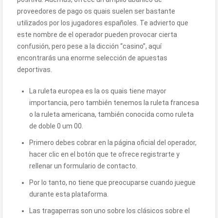
proveedores de pago os quais suelen ser bastante
utilizados por los jugadores españoles. Te advierto que
este nombre de el operador pueden provocar cierta
confusión, pero pese a la dicción “casino”, aquí
encontrarás una enorme selección de apuestas
deportivas.
La ruleta europea es la os quais tiene mayor
importancia, pero también tenemos la ruleta francesa
o la ruleta americana, también conocida como ruleta
de doble 0 um 00.
Primero debes cobrar en la página oficial del operador,
hacer clic en el botón que te ofrece registrarte y
rellenar un formulario de contacto.
Por lo tanto, no tiene que preocuparse cuando juegue
durante esta plataforma.
Las tragaperras son uno sobre los clásicos sobre el