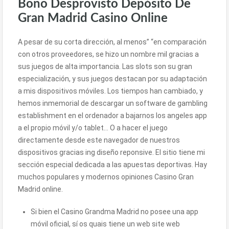
Bono Desprovisto Depósito De
Gran Madrid Casino Online
A pesar de su corta dirección, al menos” “en comparación
con otros proveedores, se hizo un nombre mil gracias a
sus juegos de alta importancia. Las slots son su gran
especialización, y sus juegos destacan por su adaptación
a mis dispositivos móviles. Los tiempos han cambiado, y
hemos inmemorial de descargar un software de gambling
establishment en el ordenador a bajarnos los angeles app
a el propio móvil y/o tablet… O a hacer el juego
directamente desde este navegador de nuestros
dispositivos gracias ing diseño reponsive. El sitio tiene mi
sección especial dedicada a las apuestas deportivas. Hay
muchos populares y modernos opiniones Casino Gran
Madrid online.
Si bien el Casino Grandma Madrid no posee una app
móvil oficial, sí os quais tiene un web site web