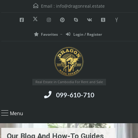
Email :
info@dragonreal.estate
Favorites
Login / Register
Real Estate in Cambodia For Rent and Sale
099-610-710
Menu
Our Blog And How-To Guides