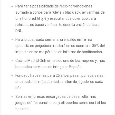
Para ter a possibilidade de recibir promociones
sumado a bonos para ruleta y blackjack, avivar más de
one hundred fifty € y executar cualquier tipo para
retirada, es basic verificar tu cuenta enviándonos el
DNI.
Para lo cual, cada semana, si el saldo entre ma
apuesta es perjudicial, recibirá en su cuenta el 35% del
importe entre ma pérdida en informe de bonificación.
Casino Madrid Online ha sido uno de los mejores y más
buscados servicios de intriga en España.
Fundado hace más para 25 años, pasan por sus salas
una media de más de medio millón de jugadores cada
año.
Son las empresas encargadas de desarrollar mis
juegos de” “circunstancia y ofrecerlos some sort of los
casinos.