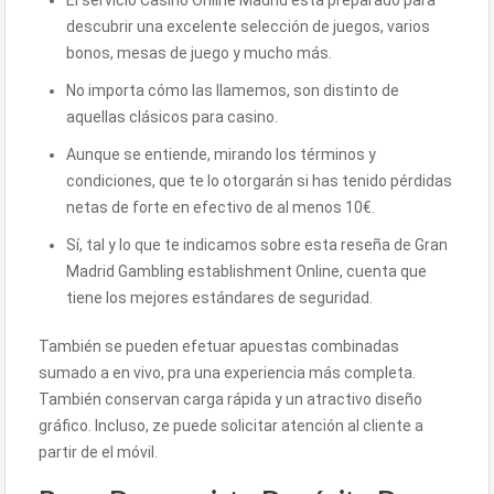
El servicio Casino Online Madrid está preparado para
descubrir una excelente selección de juegos, varios
bonos, mesas de juego y mucho más.
No importa cómo las llamemos, son distinto de
aquellas clásicos para casino.
Aunque se entiende, mirando los términos y
condiciones, que te lo otorgarán si has tenido pérdidas
netas de forte en efectivo de al menos 10€.
Sí, tal y lo que te indicamos sobre esta reseña de Gran
Madrid Gambling establishment Online, cuenta que
tiene los mejores estándares de seguridad.
También se pueden efetuar apuestas combinadas
sumado a en vivo, pra una experiencia más completa.
También conservan carga rápida y un atractivo diseño
gráfico. Incluso, ze puede solicitar atención al cliente a
partir de el móvil.