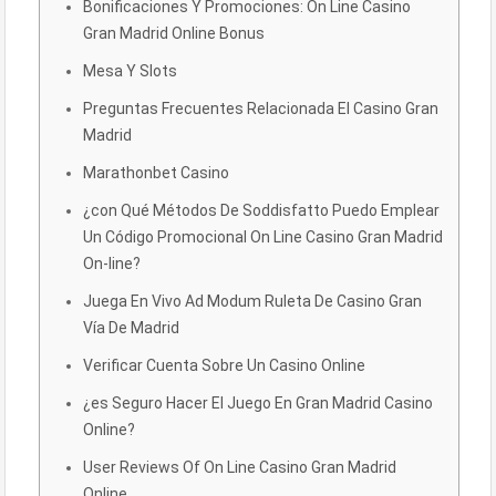
Bonificaciones Y Promociones: On Line Casino
Gran Madrid Online Bonus
Mesa Y Slots
Preguntas Frecuentes Relacionada El Casino Gran
Madrid
Marathonbet Casino
¿con Qué Métodos De Soddisfatto Puedo Emplear
Un Código Promocional On Line Casino Gran Madrid
On-line?
Juega En Vivo Ad Modum Ruleta De Casino Gran
Vía De Madrid
Verificar Cuenta Sobre Un Casino Online
¿es Seguro Hacer El Juego En Gran Madrid Casino
Online?
User Reviews Of On Line Casino Gran Madrid
Online