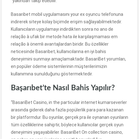
“yakından takip edebilir.
Basaribet mobil uygulamasını your ex oyuncu telefonuna
indirerek siteye kolay biçimde erişim sağlayabilmektedir.
Kullanıcıların uygulamayı indirdikten sonra no ano de
relação à ufak bir metode hata ile karşılaşmaması em
relação à önemli avantajlardan biridir. Bu özellikler
neticesinde Basaribet, kullanıcılarına en iyi bahis
deneyimini sunmayı amaçlamaktadır. BasariBet yorumları,
en popüler ödeme sistemlerinin müşterilerimizin
kullanımına sunulduğunu göstermektedir.
Başarıbet’te Nasıl Bahis Yapılır?
“BasariBet Casino, in the particular internet kumarseverler
arasında giderek daha fazla popülerlik para para kazanan
bir platformdur. Bu oyunlar, gerçek pra ile oynanan oyunların
tüm özelliklerine sahiptir, böylece kullanıcılar gerçek oyun
deneyimini yaşayabilirler. BasariBet On collection casino,