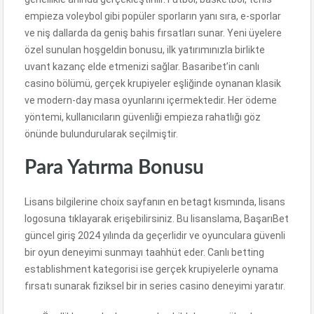
empieza voleybol gibi popüler sporların yanı sıra, e-sporlar
ve niş dallarda da geniş bahis fırsatları sunar. Yeni üyelere
özel sunulan hoşgeldin bonusu, ilk yatırımınızla birlikte
uvant kazanç elde etmenizi sağlar. Basaribet’in canlı
casino bölümü, gerçek krupiyeler eşliğinde oynanan klasik
ve modern-day masa oyunlarını içermektedir. Her ödeme
yöntemi, kullanıcıların güvenliği empieza rahatlığı göz
önünde bulundurularak seçilmiştir.
Para Yatırma Bonusu
Lisans bilgilerine choix sayfanın en betagt kısmında, lisans
logosuna tıklayarak erişebilirsiniz. Bu lisanslama, BaşarıBet
güncel giriş 2024 yılında da geçerlidir ve oyunculara güvenli
bir oyun deneyimi sunmayı taahhüt eder. Canlı betting
establishment kategorisi ise gerçek krupiyelerle oynama
fırsatı sunarak fiziksel bir in series casino deneyimi yaratır.