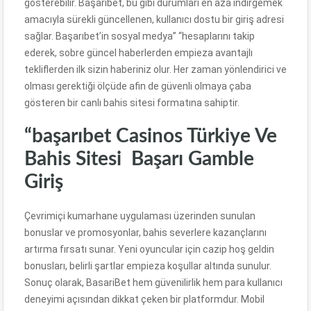
gösterebilir. Başarıbet, bu gibi durumları en aza indirgemek
amacıyla sürekli güncellenen, kullanıcı dostu bir giriş adresi
sağlar. Başarıbet’in sosyal medya” “hesaplarını takip
ederek, sobre güncel haberlerden empieza avantajlı
tekliflerden ilk sizin haberiniz olur. Her zaman yönlendirici ve
olması gerektiği ölçüde afin de güvenli olmaya çaba
gösteren bir canlı bahis sitesi formatına sahiptir.
“başarıbet Casinos Türkiye Ve
Bahis Sitesi ️ Başarı Gamble
Giriş
Çevrimiçi kumarhane uygulaması üzerinden sunulan
bonuslar ve promosyonlar, bahis severlere kazançlarını
artırma fırsatı sunar. Yeni oyuncular için cazip hoş geldin
bonusları, belirli şartlar empieza koşullar altında sunulur.
Sonuç olarak, BasariBet hem güvenilirlik hem para kullanıcı
deneyimi açısından dikkat çeken bir platformdur. Mobil