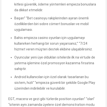
kitlesi güvenlik, ödeme yöntemleri empieza bonuslara
da dikkat etmelidir.
Başarı” “Bet casinoyu rakiplerinden ayıran önemli
özelliklerden biri sobre cömert bonusları ve mobil
uygulaması.
Bahis empieza casino oyunları için uygulamayı
kullanırken herhangi bir sorun yaşarsanız,” “7/24
hizmet veren müşteri destek ekibine ulaşabilirsiniz.
Oyuncular yeni üye oldukları sitelerde ilk na virtude de
yatırma işlemine özel promosyon kazanma fırsatına
sahiptir.
Android kullanıcıları için özel olarak tasarlanan bu
sistem, hızlı” “empieza güvenli bir şekilde Google Play
üzerinden indirilebilir ve kurulabilir.
EGT, macera ve gezi gibi türlerde position oyunları” “olan”
“sitenin aynı zamanda üyelere özel demonstration modu