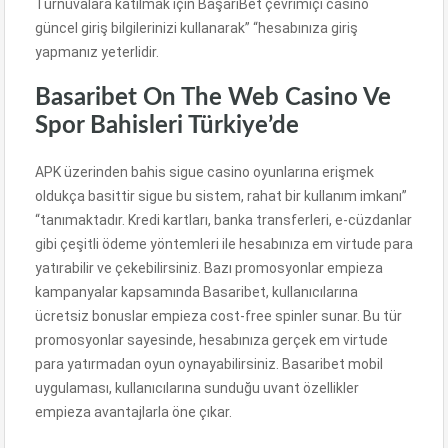
Turnuvalara katılmak için BaşarıBet çevrimiçi casino
güncel giriş bilgilerinizi kullanarak” “hesabınıza giriş
yapmanız yeterlidir.
Basaribet On The Web Casino Ve
Spor Bahisleri Türkiye’de
APK üzerinden bahis sigue casino oyunlarına erişmek
oldukça basittir sigue bu sistem, rahat bir kullanım imkanı”
“tanımaktadır. Kredi kartları, banka transferleri, e-cüzdanlar
gibi çeşitli ödeme yöntemleri ile hesabınıza em virtude para
yatırabilir ve çekebilirsiniz. Bazı promosyonlar empieza
kampanyalar kapsamında Basaribet, kullanıcılarına
ücretsiz bonuslar empieza cost-free spinler sunar. Bu tür
promosyonlar sayesinde, hesabınıza gerçek em virtude
para yatırmadan oyun oynayabilirsiniz. Basaribet mobil
uygulaması, kullanıcılarına sunduğu uvant özellikler
empieza avantajlarla öne çıkar.