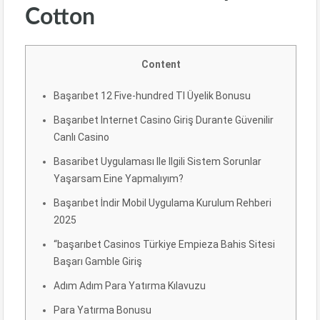
Cotton
Content
Başarıbet 12 Five-hundred Tl Üyelik Bonusu
Başarıbet Internet Casino Giriş Durante Güvenilir
Canlı Casino
Basaribet Uygulaması Ile Ilgili Sistem Sorunlar
Yaşarsam Eine Yapmalıyım?
Başarıbet İndir Mobil Uygulama Kurulum Rehberi
2025
“başarıbet Casinos Türkiye Empieza Bahis Sitesi ️
Başarı Gamble Giriş
Adım Adım Para Yatırma Kılavuzu
Para Yatırma Bonusu