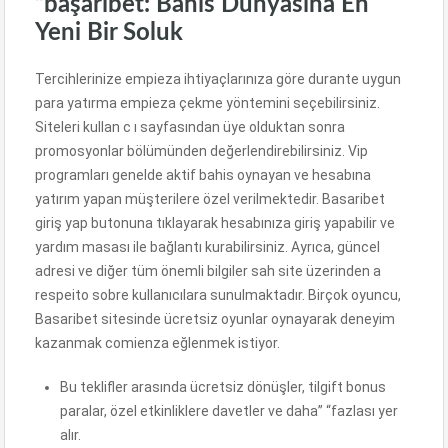
“başarıbet: Bahis Dünyasına En
Yeni Bir Soluk
Tercihlerinize empieza ihtiyaçlarınıza göre durante uygun
para yatırma empieza çekme yöntemini seçebilirsiniz.
Siteleri kullan c ı sayfasından üye olduktan sonra
promosyonlar bölümünden değerlendirebilirsiniz. Vip
programları genelde aktif bahis oynayan ve hesabına
yatırım yapan müşterilere özel verilmektedir. Basaribet
giriş yap butonuna tıklayarak hesabınıza giriş yapabilir ve
yardım masası ile bağlantı kurabilirsiniz. Ayrıca, güncel
adresi ve diğer tüm önemli bilgiler sah site üzerinden a
respeito sobre kullanıcılara sunulmaktadır. Birçok oyuncu,
Basaribet sitesinde ücretsiz oyunlar oynayarak deneyim
kazanmak comienza eğlenmek istiyor.
Bu teklifler arasında ücretsiz dönüşler, tilgift bonus
paralar, özel etkinliklere davetler ve daha” “fazlası yer
alır.