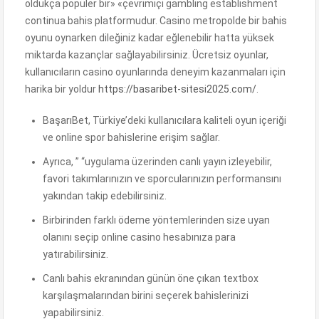
oldukça popüler bir» «çevrimiçi gambling establishment
continua bahis platformudur. Casino metropolde bir bahis
oyunu oynarken dileğiniz kadar eğlenebilir hatta yüksek
miktarda kazançlar sağlayabilirsiniz. Ücretsiz oyunlar,
kullanıcıların casino oyunlarında deneyim kazanmaları için
harika bir yoldur
https://basaribet-sitesi2025.com/
.
BaşarıBet, Türkiye’deki kullanıcılara kaliteli oyun içeriği
ve online spor bahislerine erişim sağlar.
Ayrıca, ” “uygulama üzerinden canlı yayın izleyebilir,
favori takımlarınızın ve sporcularınızın performansını
yakından takip edebilirsiniz.
Birbirinden farklı ödeme yöntemlerinden size uyan
olanını seçip online casino hesabınıza para
yatırabilirsiniz.
Canlı bahis ekranından günün öne çıkan textbox
karşılaşmalarından birini seçerek bahislerinizi
yapabilirsiniz.