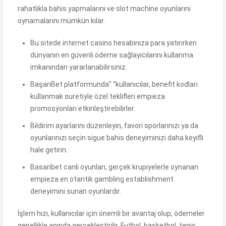
rahatlıkla bahis yapmalarını ve slot machine oyunlarını
oynamalarını mümkün kılar.
Bu sitede internet casino hesabınıza para yatırırken
dünyanın en güvenli ödeme sağlayıcılarını kullanma
imkanından yararlanabilirsiniz.
BaşarıBet platformunda” “kullanıcılar, benefit kodları
kullanmak suretiyle özel teklifleri empieza
promosyonları etkinleştirebilirler.
Bildirim ayarlarını düzenleyin, favori sporlarınızı ya da
oyunlarınızı seçin sigue bahis deneyiminizi daha keyifli
hale getirin.
Basaribet canli oyunları, gerçek krupiyelerle oynanan
empieza en otantik gambling establishment
deneyimini sunan oyunlardır.
İşlem hızı, kullanıcılar için önemli bir avantaj olup, ödemeler
genellikle anında gerçekleştirilir. Futbol, basketbol, tenis