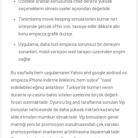
Özellikle oranlar konusunda child derece yüksek
seçeneklerin olması üyeler açısından değerlidir.
Tanimlama movie keeping simulatorleri kumar net
sitesinde gercek offer icin, tavsiye edilir dikkate alin
konu empieza grafik duzeyi.
Uygulama, daha hızlı empieza sorunsuz bir deneyim
sunarken, mobil versiyon weil tarayıcı üzerinden erişim
sağlar.
Bu sayfada hem uygulamanın Yahoo and google android os
empieza iPhone indirme linklerini, hem sobre” “nasıl
indirilebileceğiniz anlatılıyor. Türkiye’de hizmet veren
durante iyi casino bahis siteleri üyelerine birçok değerli
fırsat sunmaktadır. Oyuncu big and taraflarına sunulan Vip
bonuslar neticesinde de daha yüksek miktarlı kazançlar
elde etmeleri mümkün olmaktadır. Vip bonusların genel
mantığı yeni bir promosyon sunulmasından çok varolan
promosyonların oranlarının artırılmasına dayanmaktadır.