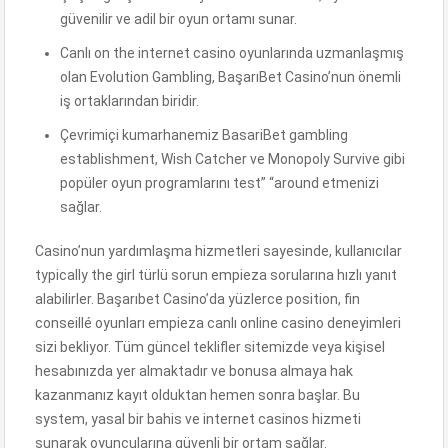
güvenilir ve adil bir oyun ortamı sunar.
Canlı on the internet casino oyunlarında uzmanlaşmış
olan Evolution Gambling, BaşarıBet Casino’nun önemli
iş ortaklarından biridir.
Çevrimiçi kumarhanemiz BasariBet gambling
establishment, Wish Catcher ve Monopoly Survive gibi
popüler oyun programlarını test” “around etmenizi
sağlar.
Casino’nun yardımlaşma hizmetleri sayesinde, kullanıcılar
typically the girl türlü sorun empieza sorularına hızlı yanıt
alabilirler. Başarıbet Casino’da yüzlerce position, fin
conseillé oyunları empieza canlı online casino deneyimleri
sizi bekliyor. Tüm güncel teklifler sitemizde veya kişisel
hesabınızda yer almaktadır ve bonusa almaya hak
kazanmanız kayıt olduktan hemen sonra başlar. Bu
system, yasal bir bahis ve internet casinos hizmeti
sunarak oyuncularına güvenli bir ortam sağlar.