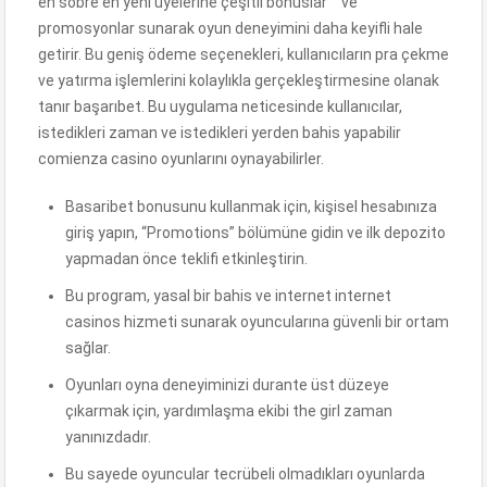
en sobre en yeni üyelerine çeşitli bonuslar” “ve
promosyonlar sunarak oyun deneyimini daha keyifli hale
getirir. Bu geniş ödeme seçenekleri, kullanıcıların pra çekme
ve yatırma işlemlerini kolaylıkla gerçekleştirmesine olanak
tanır başarıbet. Bu uygulama neticesinde kullanıcılar,
istedikleri zaman ve istedikleri yerden bahis yapabilir
comienza casino oyunlarını oynayabilirler.
Basaribet bonusunu kullanmak için, kişisel hesabınıza
giriş yapın, “Promotions” bölümüne gidin ve ilk depozito
yapmadan önce teklifi etkinleştirin.
Bu program, yasal bir bahis ve internet internet
casinos hizmeti sunarak oyuncularına güvenli bir ortam
sağlar.
Oyunları oyna deneyiminizi durante üst düzeye
çıkarmak için, yardımlaşma ekibi the girl zaman
yanınızdadır.
Bu sayede oyuncular tecrübeli olmadıkları oyunlarda