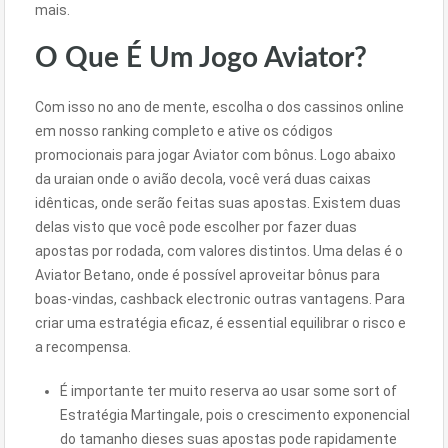
mais.
O Que É Um Jogo Aviator?
Com isso no ano de mente, escolha o dos cassinos online
em nosso ranking completo e ative os códigos
promocionais para jogar Aviator com bônus. Logo abaixo
da uraian onde o avião decola, você verá duas caixas
idênticas, onde serão feitas suas apostas. Existem duas
delas visto que você pode escolher por fazer duas
apostas por rodada, com valores distintos. Uma delas é o
Aviator Betano, onde é possível aproveitar bônus para
boas-vindas, cashback electronic outras vantagens. Para
criar uma estratégia eficaz, é essential equilibrar o risco e
a recompensa.
É importante ter muito reserva ao usar some sort of
Estratégia Martingale, pois o crescimento exponencial
do tamanho dieses suas apostas pode rapidamente