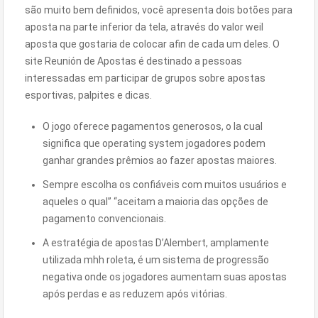
são muito bem definidos, você apresenta dois botões para
aposta na parte inferior da tela, através do valor weil
aposta que gostaria de colocar afin de cada um deles. O
site Reunión de Apostas é destinado a pessoas
interessadas em participar de grupos sobre apostas
esportivas, palpites e dicas.
O jogo oferece pagamentos generosos, o la cual
significa que operating system jogadores podem
ganhar grandes prêmios ao fazer apostas maiores.
Sempre escolha os confiáveis com muitos usuários e
aqueles o qual” “aceitam a maioria das opções de
pagamento convencionais.
A estratégia de apostas D’Alembert, amplamente
utilizada mhh roleta, é um sistema de progressão
negativa onde os jogadores aumentam suas apostas
após perdas e as reduzem após vitórias.