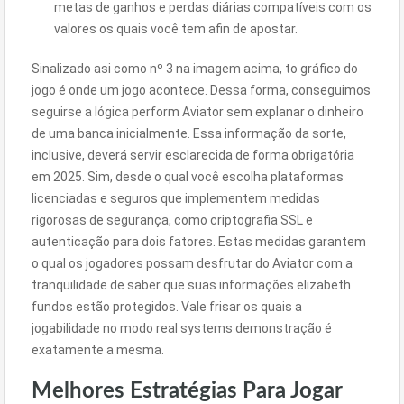
metas de ganhos e perdas diárias compatíveis com os
valores os quais você tem afin de apostar.
Sinalizado asi como nº 3 na imagem acima, to gráfico do
jogo é onde um jogo acontece. Dessa forma, conseguimos
seguirse a lógica perform Aviator sem explanar o dinheiro
de uma banca inicialmente. Essa informação da sorte,
inclusive, deverá servir esclarecida de forma obrigatória
em 2025. Sim, desde o qual você escolha plataformas
licenciadas e seguros que implementem medidas
rigorosas de segurança, como criptografia SSL e
autenticação para dois fatores. Estas medidas garantem
o qual os jogadores possam desfrutar do Aviator com a
tranquilidade de saber que suas informações elizabeth
fundos estão protegidos. Vale frisar os quais a
jogabilidade no modo real systems demonstração é
exatamente a mesma.
Melhores Estratégias Para Jogar