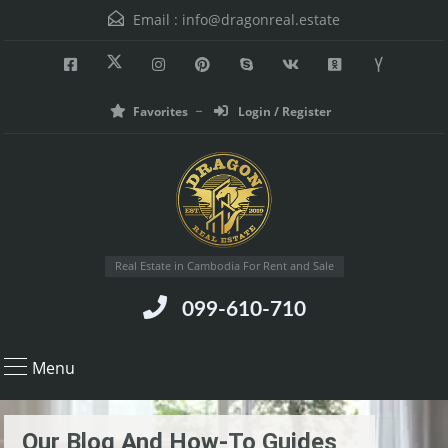
Email :
info@dragonreal.estate
Favorites
Login / Register
Real Estate in Cambodia For Rent and Sale
099-610-710
Menu
Our Blog And How-To Guides