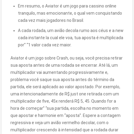
Em resumo, o Aviator é um jogo para cassino online
tranquilo, mas emocionante, o qual vem conquistando
cada vez mais jogadores no Brasil.
A cada rodada, um avião decola rumo aos céus e a new
cada instante la cual ele voa, tua aposta é multiplicada
por” “1 valor cada vez maior.
Aviator é um jogo sobre Crash, ou seja, você precisa retirar
sua aposta antes de uma rodada se encerrar. Até lá, um
multiplicador vai aumentando progressivamente e,
problema você saque sua aposta antes do término da
partida, ele será aplicado ao valor apostado. Por exemplo,
uma intencionadamente de R$ just one retirada com um
multiplicador de five, 45x renderá R$ 5, 45. Quando for a
hora de começar” “sua partida, escolha no momento em
que apostar e harmonie em “aposta”. Espere a contagem
regressiva e veja um avião vermelho decolar, com o
multiplicador crescendo à intensidad que a rodada durar