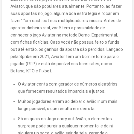
Aviator, que são populares atualmente. Portanto, ao fazer
suas apostas no jogo, alguma boa estratégia é focar em
fazer” “um cash out nos multiplicadores iniciais. Antes de
apostar dinheiro real, você tem a possibilidade de
conhecer o jogo Aviator no metodo Demo, Experimental,
com fichas fictícias. Caso você não possua feito o funds
out até então, os ganhos da aposta são perdidos. Lançado
pela Spribe em 2021, Aviator tem um bom retorno para o
jogador (RTP) e está disponível nos bons sites, como
Betano, KTO e Pixbet.
O Aviator conta com gerador de números aleatórios
que fornecem resultados imparciais e justos.
Muitos jogadores erram ao deixar o avião ir um mais
longe possível, o que resulta em derrota.
Só os quais no Jogo carry out Avião, o elementos
surpresa pode surgir a qualquer momento, e do ni
siquiera un poco, o avião sair da tela, zerando o