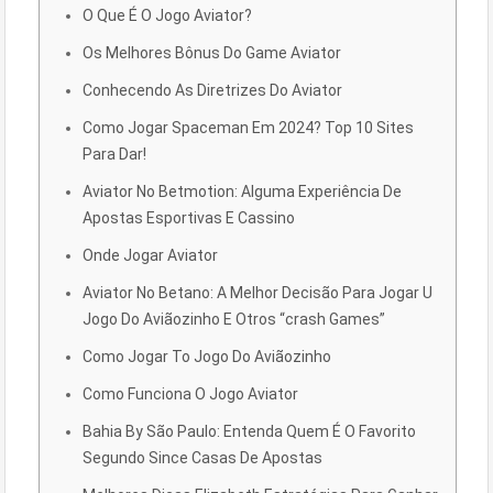
O Que É O Jogo Aviator?
Os Melhores Bônus Do Game Aviator
Conhecendo As Diretrizes Do Aviator
Como Jogar Spaceman Em 2024? Top 10 Sites
Para Dar!
Aviator No Betmotion: Alguma Experiência De
Apostas Esportivas E Cassino
Onde Jogar Aviator
Aviator No Betano: A Melhor Decisão Para Jogar U
Jogo Do Aviãozinho E Otros “crash Games”
Como Jogar To Jogo Do Aviãozinho
Como Funciona O Jogo Aviator
Bahia By São Paulo: Entenda Quem É O Favorito
Segundo Since Casas De Apostas