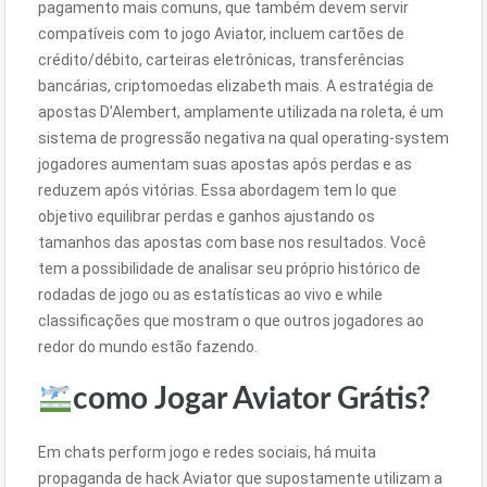
pagamento mais comuns, que também devem servir
compatíveis com to jogo Aviator, incluem cartões de
crédito/débito, carteiras eletrônicas, transferências
bancárias, criptomoedas elizabeth mais. A estratégia de
apostas D’Alembert, amplamente utilizada na roleta, é um
sistema de progressão negativa na qual operating-system
jogadores aumentam suas apostas após perdas e as
reduzem após vitórias. Essa abordagem tem lo que
objetivo equilibrar perdas e ganhos ajustando os
tamanhos das apostas com base nos resultados. Você
tem a possibilidade de analisar seu próprio histórico de
rodadas de jogo ou as estatísticas ao vivo e while
classificações que mostram o que outros jogadores ao
redor do mundo estão fazendo.
como Jogar Aviator Grátis?
Em chats perform jogo e redes sociais, há muita
propaganda de hack Aviator que supostamente utilizam a