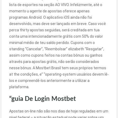
lista de esportes na seção AO VIVO. Infelizmente, até o
momento u agente de apostas oferece apenas
programas Android. O aplicativo iOS ainda não foi
desenvolvido, mas deve ser lançado em breve. Caso você
perca thirty apostas seguidas, será creditada em tua
conta uma intencionadamente grátis com 50% do valor
minimal médio de teu saldo perdido. Cupons com o
standing “Cancelar”, “Reembolsar” elizabeth “Resgatar”,
assim como cupons feitos na contas bônus ou ganhos
através para apostas grátis, não serão considerados
nesse bônus. A Mostbet Brasil tem seus próprios termos
at the condições, e” “operating-system usuários devem lê-
los e compreendê-los anteriormente a utilizar a
plataforma.
“guia De Login Mostbet
Apostas on-line não são nos dias de hoje reguladas em um
nível federal – a situação estadual pode variar sobre um