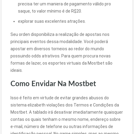
precisa ter um maniera de pagamento válido pro
saque, to valor mínimo é de R$20.
explorar suas excelentes atrações.
Seu orden disponibiliza a realização de apostas nos
principais eventos dessa modalidade. Você poderá
apostar em diversos torneios ao redor do mundo
possuindo odds atrativos. Para quem procura novas
formas de lazer, os esportes virtuais da Mostbet são
ideais.
Como Envidar Na Mostbet
Isso é feito em virtude de evitar grandes abusos do
sistema elizabeth violações dos Termos e Condições da
Mostbet. A tablado irá desativar imediatamente quaisquer
contas os quais tenham o mesmo nome, endereço sobre
e-mail, número de telefone ou outras informações de
identificação pessoal. No game simples, mas ao mesmo