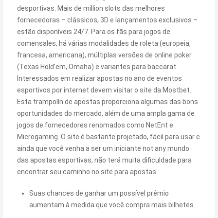
desportivas. Mais de million slots das melhores
fornecedoras – clássicos, 3D e lançamentos exclusivos –
estão disponíveis 24/7. Para os fãs para jogos de
comensales, há várias modalidades de roleta (europeia,
francesa, americana), múltiplas versões de online poker
(Texas Hold’em, Omaha) e variantes para baccarat.
Interessados em realizar apostas no ano de eventos
esportivos por internet devem visitar o site da Mostbet.
Esta trampolín de apostas proporciona algumas das bons
oportunidades do mercado, além de uma ampla gama de
jogos de fornecedores renomados como NetEnt e
Microgaming. O site é bastante projetado, fácil para usar e
ainda que você venha a ser um iniciante not any mundo
das apostas esportivas, não terá muita dificuldade para
encontrar seu caminho no site para apostas.
Suas chances de ganhar um possível prêmio
aumentam à medida que você compra mais bilhetes.