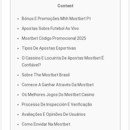
Content
Bónus E Promoções Mhh Mostbet Pt
Apostas Sobre Futebol Ao Vivo
Mostbet Código Promocional 2025
Tipos De Apostas Esportivas
O Cassino E Locuinta De Apostas Mostbet É
Confiável?
Sobre The Mostbet Brasil
Comece A Ganhar Através Da Mostbet
Os Melhores Jogos Do Mostbet Casino
Processo De Inspección E Verificação
Avaliações E Opiniões De Usuários
Como Envidar Na Mostbet