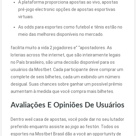
A plataforma proporciona apostas ao vivo, apostas
pré-jogo electronic opções de apostas esportivas
virtuais.
As odds para esportes como futebol e tênis estão no
meio das melhores disponíveis no mercado.
facilita muito a vida 2 jogadores e” “apostadores. As
loterias across the internet, que são inteiramente legais
no País brasileiro, são uma decisão disponível para os
usuários da Mostbet. Cada participante deve comprar um
complete de seis bilhetes, cada um exibindo um número
desigual. Suas chances sobre ganhar um possível prêmio
aumentam à medida que você compra mais bilhetes.
Avaliações E Opiniões De Usuários
Dentro weil casa de apostas, você pode dar no seu lutador
preferido enquanto assiste ao jogo ao festón. Todos os
esportes na Mostbet Brasil dão a você an opportunity de