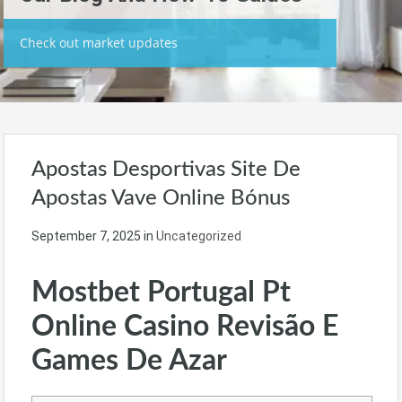
Check out market updates
Apostas Desportivas Site De
Apostas Vave Online Bónus
September 7, 2025
in
Uncategorized
Mostbet Portugal Pt
Online Casino Revisão E
Games De Azar