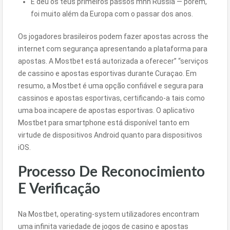
E deu os teus primeiros passos mhh Rússia — porém,
foi muito além da Europa com o passar dos anos.
Os jogadores brasileiros podem fazer apostas across the
internet com segurança apresentando a plataforma para
apostas. A Mostbet está autorizada a oferecer” “serviços
de cassino e apostas esportivas durante Curaçao. Em
resumo, a Mostbet é uma opção confiável e segura para
cassinos e apostas esportivas, certificando-a tais como
uma boa incapere de apostas esportivas. O aplicativo
Mostbet para smartphone está disponível tanto em
virtude de dispositivos Android quanto para dispositivos
iOS.
Processo De Reconocimiento
E Verificação
Na Mostbet, operating-system utilizadores encontram
uma infinita variedade de jogos de casino e apostas