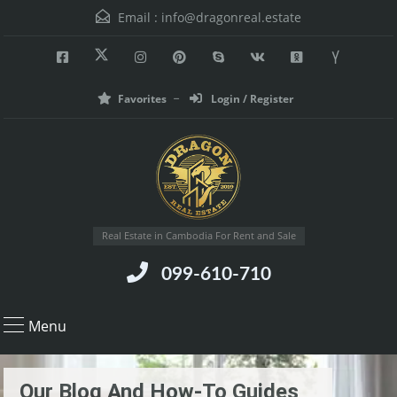
Email :
info@dragonreal.estate
Favorites
Login / Register
Real Estate in Cambodia For Rent and Sale
099-610-710
Menu
Our Blog And How-To Guides