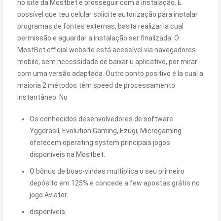
no site da Mostbet e prosseguir com a instalação. É
possível que teu celular solicite autorização para instalar
programas de fontes externas, basta realizar la cual
permissão e aguardar a instalação ser finalizada. O
MostBet official website está acessível via navegadores
mobile, sem necessidade de baixar u aplicativo, por mirar
com uma versão adaptada. Outro ponto positivo é la cual a
maioria 2 métodos têm speed de processamento
instantâneo. No
Os conhecidos desenvolvedores de software
Yggdrasil, Evolution Gaming, Ezugi, Microgaming
oferecem operating system principais jogos
disponíveis na Mostbet.
O bônus de boas-vindas multiplica o seu primeiro
depósito em 125% e concede a few apostas grátis no
jogo Aviator.
disponíveis.