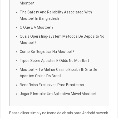
Mostbet
The Safety And Reliability Associated With
Mostbet In Bangladesh
O Que É A Mostbet?
Quais Operating-system Métodos De Deposito No
Mostbet?
Como Se Registrar Na Mostbet?
Tipos Sobre Apostas E Odds No Mostbet
Mostbet – To Melhor Casino Elizabeth Site De
Apostas Online Do Brasil
Benefícios Exclusivos Para Brasileiros
Jogar E Instalar Um Aplicativo Móvel Mostbet
Basta clicar simply no ícone de obtain para Android suvenir