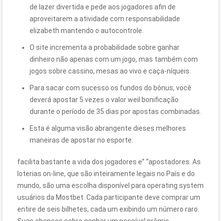
de lazer divertida e pede aos jogadores afin de
aproveitarem a atividade com responsabilidade
elizabeth mantendo o autocontrole.
O site incrementa a probabilidade sobre ganhar
dinheiro não apenas com um jogo, mas também com
jogos sobre cassino, mesas ao vivo e caça-níqueis.
Para sacar com sucesso os fundos do bônus, você
deverá apostar 5 vezes o valor weil bonificação
durante o período de 35 dias por apostas combinadas.
Esta é alguma visão abrangente dieses melhores
maneiras de apostar no esporte.
facilita bastante a vida dos jogadores e” “apostadores. As
loterias on-line, que são inteiramente legais no País e do
mundo, são uma escolha disponível para operating system
usuários da Mostbet. Cada participante deve comprar um
entire de seis bilhetes, cada um exibindo um número raro.