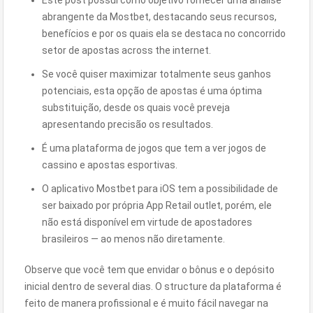
Este post possui como objetivo fornecer uma análise
abrangente da Mostbet, destacando seus recursos,
benefícios e por os quais ela se destaca no concorrido
setor de apostas across the internet.
Se você quiser maximizar totalmente seus ganhos
potenciais, esta opção de apostas é uma óptima
substituição, desde os quais você preveja
apresentando precisão os resultados.
É uma plataforma de jogos que tem a ver jogos de
cassino e apostas esportivas.
O aplicativo Mostbet para iOS tem a possibilidade de
ser baixado por própria App Retail outlet, porém, ele
não está disponível em virtude de apostadores
brasileiros — ao menos não diretamente.
Observe que você tem que envidar o bônus e o depósito
inicial dentro de several dias. O structure da plataforma é
feito de manera profissional e é muito fácil navegar na