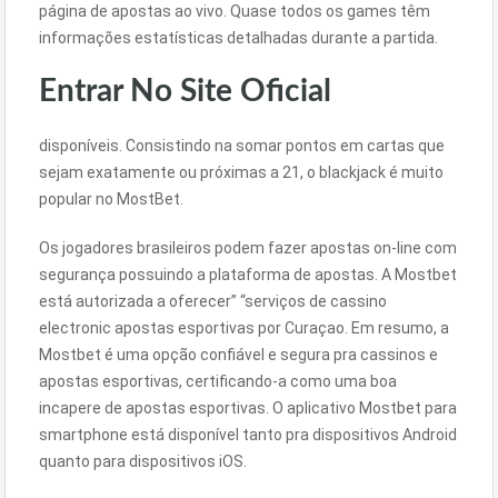
página de apostas ao vivo. Quase todos os games têm
informações estatísticas detalhadas durante a partida.
Entrar No Site Oficial
disponíveis. Consistindo na somar pontos em cartas que
sejam exatamente ou próximas a 21, o blackjack é muito
popular no MostBet.
Os jogadores brasileiros podem fazer apostas on-line com
segurança possuindo a plataforma de apostas. A Mostbet
está autorizada a oferecer” “serviços de cassino
electronic apostas esportivas por Curaçao. Em resumo, a
Mostbet é uma opção confiável e segura pra cassinos e
apostas esportivas, certificando-a como uma boa
incapere de apostas esportivas. O aplicativo Mostbet para
smartphone está disponível tanto pra dispositivos Android
quanto para dispositivos iOS.