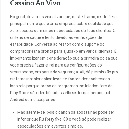
Cassino Ao Vivo
No geral, devemos visualizar que, neste tramo, o site fiera
principalmente que é uma empresa sobre qualidade que
ze preocupa com since necessidades de teus clientes. O
criterio de saque é lento devido às verificações de
estabilidade. Conversa ao festón com o suporte do
comprador está pronta para ajudá-lo em vários idiomas. É
importante izar em consideração que a primeira coisa que
você precisa fazer é irgi para as configurações do
smartphone, em parte de segurança. Ali, dê permissão pro
sistema instalar aplicativos de fontes desconhecidas.
Isso rola porque todos os programas instalados fora da
Play Store são identificados vello sistema operacional
Android como suspeitos.
Mas atente-se, pois o canon da aposta não pode ser
inferior que R$ forty five, 00 e você só pode realizar
especulações em eventos simples.