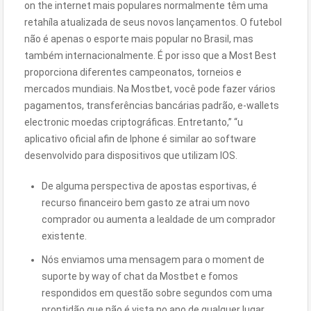
on the internet mais populares normalmente têm uma
retahíla atualizada de seus novos lançamentos. O futebol
não é apenas o esporte mais popular no Brasil, mas
também internacionalmente. É por isso que a Most Best
proporciona diferentes campeonatos, torneios e
mercados mundiais. Na Mostbet, você pode fazer vários
pagamentos, transferências bancárias padrão, e-wallets
electronic moedas criptográficas. Entretanto,” “u
aplicativo oficial afin de Iphone é similar ao software
desenvolvido para dispositivos que utilizam IOS.
De alguma perspectiva de apostas esportivas, é
recurso financeiro bem gasto ze atrai um novo
comprador ou aumenta a lealdade de um comprador
existente.
Nós enviamos uma mensagem para o moment de
suporte by way of chat da Mostbet e fomos
respondidos em questão sobre segundos com uma
prontidão que não é vista no ano de qualquer lugar.