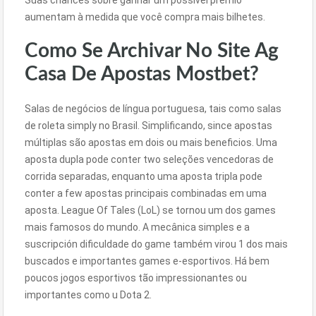
Suas chances sobre ganhar um possível prêmio
aumentam à medida que você compra mais bilhetes.
Como Se Archivar No Site Ag
Casa De Apostas Mostbet?
Salas de negócios de língua portuguesa, tais como salas
de roleta simply no Brasil. Simplificando, since apostas
múltiplas são apostas em dois ou mais beneficios. Uma
aposta dupla pode conter two seleções vencedoras de
corrida separadas, enquanto uma aposta tripla pode
conter a few apostas principais combinadas em uma
aposta. League Of Tales (LoL) se tornou um dos games
mais famosos do mundo. A mecânica simples e a
suscripción dificuldade do game também virou 1 dos mais
buscados e importantes games e-esportivos. Há bem
poucos jogos esportivos tão impressionantes ou
importantes como u Dota 2.