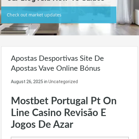
Check out market updates
Apostas Desportivas Site De
Apostas Vave Online Bónus
August 26, 2025
in
Uncategorized
Mostbet Portugal Pt On
Line Casino Revisão E
Jogos De Azar