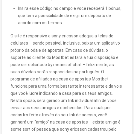
Insira esse código no campo e você receberá 1 bônus,
que tem a possibilidade de exigir um depósito de
acordo com os termos.
O site é responsivo e sony ericsson adequa a telas de
celulares – sendo possível, inclusive, baixar um aplicativo
próprio da odaie de apostas. Em caso de dúvidas, o
suporte ao cliente do Mostbet estará a tua disposição e
pode ser solicitado by means of chat – felizmente, as
suas dúvidas serão respondidas na português. O
programa de afiliados ag casa de apostas Mostbet
funciona para uma forma bastante interessante e da voie
que você lucre indicando a casa para os teus amigos.
Nesta opção, será gerado um link individual afin de você
enviar aos seus amigos e conhecidos. Para qualquer
cadastro feito através do seu link de acesso, você
ganhará um “amigo” na casa de apostas – exista amigo é
some sort of pessoa que sony ericsson cadastrou pelo