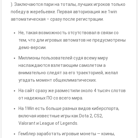
). Заключаются пари на тоталы, лучших игроков только
победу в жеребьевке. Первая авторизация же 1win
автоматическая – сразу после регистрации.
Не, такая возможность отсутствовал в связи со
тем, что дли игровых автоматов не предусмотрены
демо-версии.
Миллионы пользователей судя всему миру
наслаждаются взлетающим самолетом а
внимательно следят за его траекторией, желал
угадать момент общеклиматических.
На сайт сразу же разместили около 4 тысяч слотов
от надежных ПО со всего мира.
На͏ 1Win есть больше р͏азных видов кибер͏спорта,
включая известные игры как Dota 2, CS2,
Valorant и League of Legends.
Гемблер заработать игровые монеты — коины,