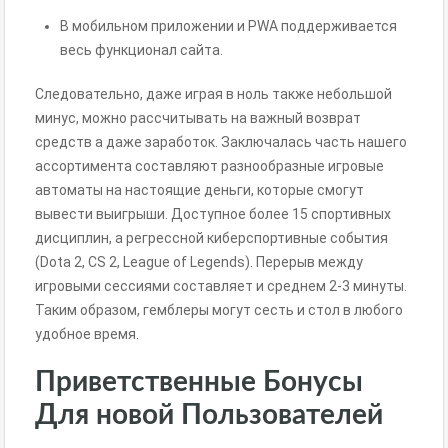
В мобильном приложении и PWA поддерживается
весь функционал сайта.
Следовательно, даже играя в ноль также небольшой
минус, можно рассчитывать на важный возврат
средств а даже заработок. Заключалась часть нашего
ассортимента составляют разнообразные игровые
автоматы на настоящие деньги, которые смогут
вывести выигрыши. Доступное более 15 спортивных
дисциплин, а регрессной киберспортивные события
(Dota 2, CS 2, League of Legends). Перерыв между
игровыми сессиями составляет и среднем 2-3 минуты.
Таким образом, гемблеры могут сесть и стол в любого
удобное время.
Приветственные Бонусы
Для новой Пользователей