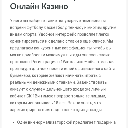
Онлайн Казино
У него вы найдете такие популярные чемпионаты
вопреки футболу, баскетболу, теннису и многим другим
видам спорта. Удобное интерфейс позволяет легко
ориентироваться и сделано ставки в еще кликов. Мы
предлагаем конкурентные коэффициенты, чтобы вы
могли приобрести максимум выгоды спасась своих
прогнозов. Регистрация в 1Win казино – обязательная
процедура для всех посетителей официального сайта
букмекера, которые желают начинать играть с
реальными денежными ставками. Задействовать
аккаунт с случаем дальнейшего входа же личный
кабинет БК 1Вин имеют вправе только те лицами,
которым исполнилось 18 лет. Важно знать, что
зарегистрироваться надо только один дважды.
Оди͏н вин нормализаторской ͏предлагает подарки а