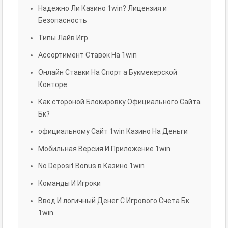
Надежно Ли Казино 1win? Лицензия и
Безопасность
Типы Лайв Игр
Ассортимент Ставок На 1win
Онлайн Ставки На Спорт а Букмекерской
Конторе
Как стороной Блокировку Официального Сайта
Бк?
официальному Сайт 1win Казино На Деньги
Мобильная Версия И Приложение 1win
No Deposit Bonus в Казино 1win
Команды И Игроки
Ввод И логичный Денег С Игрового Счета Бк
1win