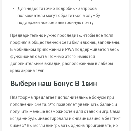
Для недостаточно подробных запросов
пользователи могут обратиться а службу
поддержки вскоре электронную почту.
Предварительно нужно проследить, чтобы все поля
профиля в общественной сети были вконец заполнены.
В мобильном приложении и PWA поддерживается весь
функционал сайта. Помимо этого, имеются
дополнительные вкладки, расположенные в лаберы
краю экрана
1win
.
Выбери наш Бонус В 1вин
Платформа предлагает дополнительные бонусы при
пополнении счета. Это позволяет увеличить баланс и
получить меньше возможностей для ставок и игр. Сами
когда-нибудь инвестировали и онлайн казино а беттинг
бизнес? Вы могли выигрывать одноиз проигрывать, но