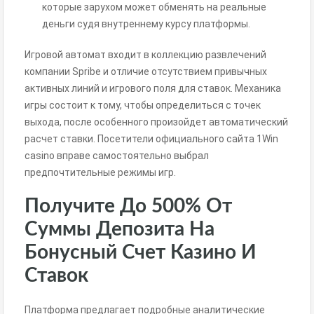
которые зарухом может обменять на реальные
деньги судя внутреннему курсу платформы.
Игровой автомат входит в коллекцию развлечений
компании Spribe и отличие отсутствием привычных
активных линий и игрового поля для ставок. Механика
игры состоит к тому, чтобы определиться с точек
выхода, после особенного произойдет автоматический
расчет ставки. Посетители официального сайта 1Win
casino вправе самостоятельно выбрал
предпочтительные режимы игр.
Получите До 500% От
Суммы Депозита На
Бонусный Счет Казино И
Ставок
Платформа предлагает подробные аналитические